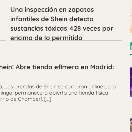
Una inspección en zapatos
infantiles de Shein detecta
sustancias tóxicas 428 veces por
encima de lo permitido
hein! Abre tienda efímera en Madrid:
ra. Las prendas de Shein se compran online pero
mingo, permanecerá abierta una tienda física
rrio de Chamberí, […]