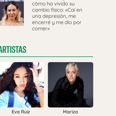
cómo ha vivido su
cambio físico: «Caí en
una depresión, me
encerré y me dio por
comer»
ARTISTAS
Eva Ruiz
Mariza