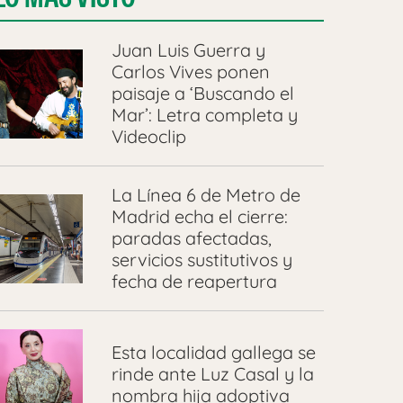
Juan Luis Guerra y
Carlos Vives ponen
paisaje a ‘Buscando el
Mar’: Letra completa y
Videoclip
La Línea 6 de Metro de
Madrid echa el cierre:
paradas afectadas,
servicios sustitutivos y
fecha de reapertura
Esta localidad gallega se
rinde ante Luz Casal y la
nombra hija adoptiva