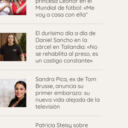
princesa Leonor en el
Mundial de fútbol: «Me
voy a casa con ella”
El durísimo día a día de
Daniel Sancho en la
cárcel en Tailandia: «No
se rehabilita al preso, es
un castigo constante»
Sandra Pica, ex de Tom
Brusse, anuncia su
primer embarazo: su
nueva vida alejada de la
televisión
Patricia Steisy sobre