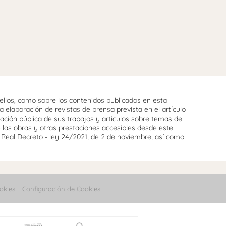
llos, como sobre los contenidos publicados en esta
 elaboración de revistas de prensa prevista en el artículo
cación pública de sus trabajos y artículos sobre temas de
e las obras y otras prestaciones accesibles desde este
l Real Decreto - ley 24/2021, de 2 de noviembre, así como
okies
Configuración de Cookies