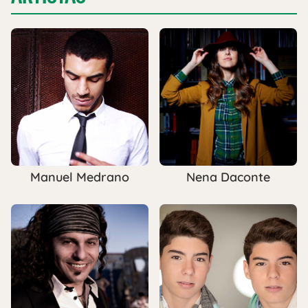
Manuel Medrano
Nena Daconte