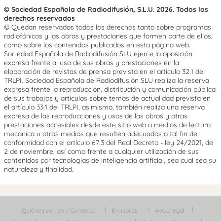
© Sociedad Española de Radiodifusión, S.L.U. 2026. Todos los
derechos reservados
© Quedan reservados todos los derechos tanto sobre programas
radiofónicos y las obras y prestaciones que formen parte de ellos,
como sobre los contenidos publicados en esta página web.
Sociedad Española de Radiodifusión SLU ejerce la oposición
expresa frente al uso de sus obras y prestaciones en la
elaboración de revistas de prensa prevista en el artículo 32.1 del
TRLPI. Sociedad Española de Radiodifusión SLU realiza la reserva
expresa frente la reproducción, distribución y comunicación pública
de sus trabajos y artículos sobre temas de actualidad prevista en
el artículo 33.1 del TRLPI, asimismo, también realiza una reserva
expresa de las reproducciones y usos de las obras y otras
prestaciones accesibles desde este sitio web a medios de lectura
mecánica u otros medios que resulten adecuados a tal fin de
conformidad con el artículo 67.3 del Real Decreto - ley 24/2021, de
2 de noviembre, así como frente a cualquier utilización de sus
contenidos por tecnologías de inteligencia artificial, sea cual sea su
naturaleza y finalidad.
Quiénes somos / Contacta
Emisoras
Aviso legal