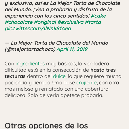
y exclusiva, así es La Mejor Tarta de Chocolate
del Mundo. ¡Ven a probarla y disfruta de la
experiencia con los cinco sentidos!
#cake
#chocolate
#original
#exclusiva
#tarta
pic.twitter.com/IlNnkS1Aea
— La Mejor Tarta de Chocolate del Mundo
(@mejortartachoco)
April 11, 2019
Con
ingredientes
muy básicos, la verdadera
dificultad está en la consecución de
hasta tres
texturas
dentro del
dulce
, lo que requiere mucha
paciencia y tiempo: Una base
crujiente
, con otra
más melosa y rematado con una cobertura
deliciosa. Solo de verla apetece probarla.
Otras opciones de los