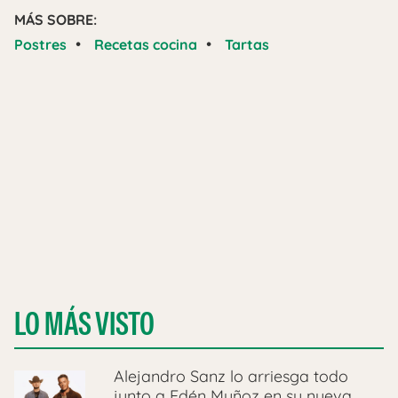
MÁS SOBRE:
•
•
Postres
Recetas cocina
Tartas
LO MÁS VISTO
Alejandro Sanz lo arriesga todo
junto a Edén Muñoz en su nueva