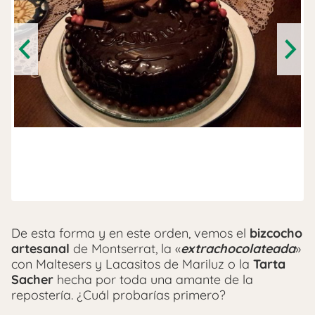
Previous
Next
De esta forma y en este orden, vemos el
bizcocho
artesanal
de Montserrat, la «
extrachocolateada
»
con Maltesers y Lacasitos de Mariluz o la
Tarta
Sacher
hecha por toda una amante de la
repostería. ¿Cuál probarías primero?