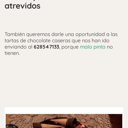
atrevidos
También queremos darle una oportunidad a las
tartas de chocolate caseras que nos han ido
enviando al
628547133
, porque
mala pinta
no
tienen.