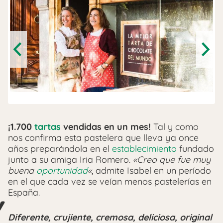
Previous
Next
¡1.700
tartas
vendidas en un mes!
Tal y como
nos confirma esta pastelera que lleva ya once
años preparándola en el
establecimiento
fundado
junto a su amiga Iria Romero.
«Creo que fue muy
buena
oportunidad
«
, admite Isabel en un período
en el que cada vez se veían menos pastelerías en
España.
Diferente, crujiente, cremosa, deliciosa, original