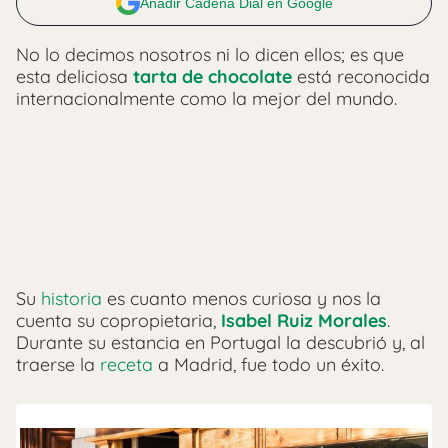
Añadir Cadena Dial en Google
No lo decimos nosotros ni lo dicen ellos; es que
esta deliciosa
tarta de chocolate
está reconocida
internacionalmente como la mejor del mundo.
Su
historia
es cuanto menos curiosa y nos la
cuenta su copropietaria,
Isabel Ruiz Morales
.
Durante su estancia en Portugal la descubrió y, al
traerse la
receta
a Madrid, fue todo un éxito.