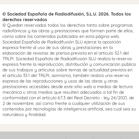
© Sociedad Española de Radiodifusión, S.L.U. 2026. Todos los
derechos reservados
© Quedan reservados todos los derechos tanto sobre programas
radiofónicos y las obras y prestaciones que formen parte de ellos,
como sobre los contenidos publicados en esta página web.
Sociedad Española de Radiodifusión SLU ejerce la oposición
expresa frente al uso de sus obras y prestaciones en la
elaboración de revistas de prensa prevista en el artículo 32.1 del
TRLPI. Sociedad Española de Radiodifusión SLU realiza la reserva
expresa frente la reproducción, distribución y comunicación pública
de sus trabajos y artículos sobre temas de actualidad prevista en
el artículo 33.1 del TRLPI, asimismo, también realiza una reserva
expresa de las reproducciones y usos de las obras y otras
prestaciones accesibles desde este sitio web a medios de lectura
mecánica u otros medios que resulten adecuados a tal fin de
conformidad con el artículo 67.3 del Real Decreto - ley 24/2021, de
2 de noviembre, así como frente a cualquier utilización de sus
contenidos por tecnologías de inteligencia artificial, sea cual sea su
naturaleza y finalidad.