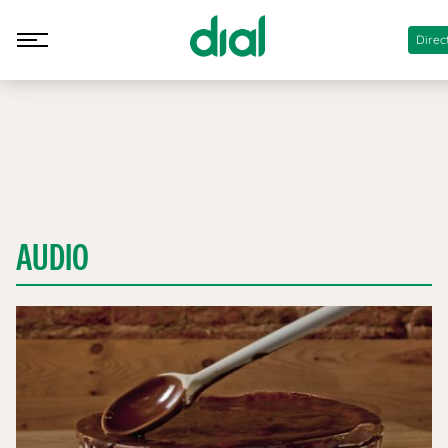
Direc
AUDIO