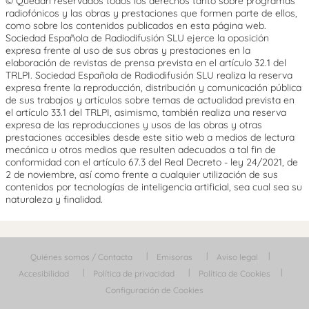
© Quedan reservados todos los derechos tanto sobre programas
radiofónicos y las obras y prestaciones que formen parte de ellos,
como sobre los contenidos publicados en esta página web.
Sociedad Española de Radiodifusión SLU ejerce la oposición
expresa frente al uso de sus obras y prestaciones en la
elaboración de revistas de prensa prevista en el artículo 32.1 del
TRLPI. Sociedad Española de Radiodifusión SLU realiza la reserva
expresa frente la reproducción, distribución y comunicación pública
de sus trabajos y artículos sobre temas de actualidad prevista en
el artículo 33.1 del TRLPI, asimismo, también realiza una reserva
expresa de las reproducciones y usos de las obras y otras
prestaciones accesibles desde este sitio web a medios de lectura
mecánica u otros medios que resulten adecuados a tal fin de
conformidad con el artículo 67.3 del Real Decreto - ley 24/2021, de
2 de noviembre, así como frente a cualquier utilización de sus
contenidos por tecnologías de inteligencia artificial, sea cual sea su
naturaleza y finalidad.
Quiénes somos / Contacta
Emisoras
Aviso legal
Accesibilidad
Política de privacidad
Política de Cookies
Configuración de Cookies