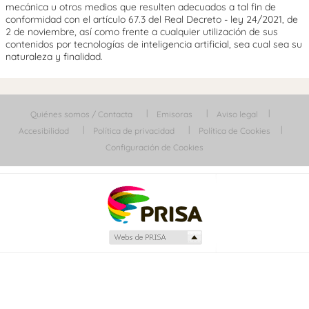
mecánica u otros medios que resulten adecuados a tal fin de
conformidad con el artículo 67.3 del Real Decreto - ley 24/2021, de
2 de noviembre, así como frente a cualquier utilización de sus
contenidos por tecnologías de inteligencia artificial, sea cual sea su
naturaleza y finalidad.
Quiénes somos / Contacta
Emisoras
Aviso legal
Accesibilidad
Política de privacidad
Política de Cookies
Configuración de Cookies