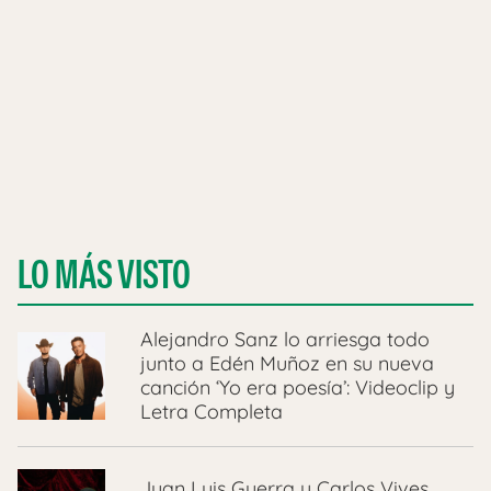
LO MÁS VISTO
Alejandro Sanz lo arriesga todo
junto a Edén Muñoz en su nueva
canción ‘Yo era poesía’: Videoclip y
Letra Completa
Juan Luis Guerra y Carlos Vives