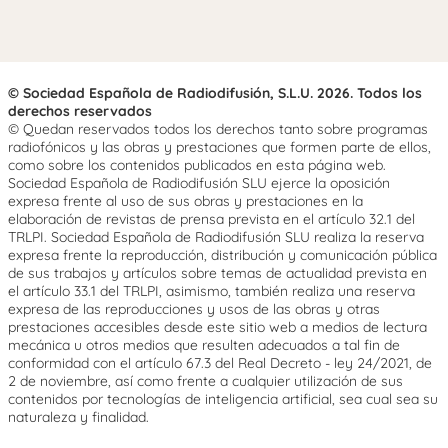
© Sociedad Española de Radiodifusión, S.L.U. 2026. Todos los
derechos reservados
© Quedan reservados todos los derechos tanto sobre programas
radiofónicos y las obras y prestaciones que formen parte de ellos,
como sobre los contenidos publicados en esta página web.
Sociedad Española de Radiodifusión SLU ejerce la oposición
expresa frente al uso de sus obras y prestaciones en la
elaboración de revistas de prensa prevista en el artículo 32.1 del
TRLPI. Sociedad Española de Radiodifusión SLU realiza la reserva
expresa frente la reproducción, distribución y comunicación pública
de sus trabajos y artículos sobre temas de actualidad prevista en
el artículo 33.1 del TRLPI, asimismo, también realiza una reserva
expresa de las reproducciones y usos de las obras y otras
prestaciones accesibles desde este sitio web a medios de lectura
mecánica u otros medios que resulten adecuados a tal fin de
conformidad con el artículo 67.3 del Real Decreto - ley 24/2021, de
2 de noviembre, así como frente a cualquier utilización de sus
contenidos por tecnologías de inteligencia artificial, sea cual sea su
naturaleza y finalidad.