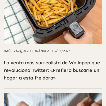
RAÚL VÁZQUEZ FERNÁNDEZ
03/05/2024
La venta más surrealista de Wallapop que
revoluciona Twitter: «Prefiero buscarle un
hogar a esta freidora»