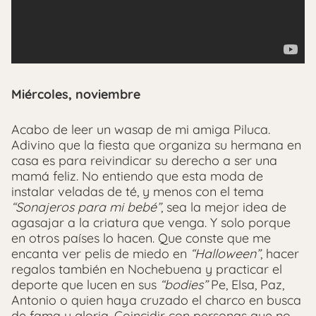
Miércoles, noviembre
Acabo de leer un wasap de mi amiga Piluca.
Adivino que la fiesta que organiza su hermana en
casa es para reivindicar su derecho a ser una
mamá feliz. No entiendo que esta moda de
instalar veladas de té, y menos con el tema
“Sonajeros para mi bebé”
, sea la mejor idea de
agasajar a la criatura que venga. Y solo porque
en otros países lo hacen. Que conste que me
encanta ver pelis de miedo en
“Halloween”
, hacer
regalos también en Nochebuena y practicar el
deporte que lucen en sus
“bodies”
Pe, Elsa, Paz,
Antonio o quien haya cruzado el charco en busca
de fama y gloria. Coincidir con personas que no