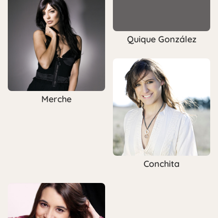
Quique González
Merche
Conchita