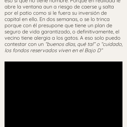
eso sí que no tiene nombre. Porque en realidad le
abre la ventana aun a riesgo de caerse y salta
por el patio como si le fuera su inversión de
capital en ello. En dos semanas, o se lo trinca
porque con él presupone que tiene un plan de
seguro de vida garantizado, o definitivamente, el
vecino tiene alergia a los gatos. A eso solo puedo
contestar con un
“buenos días, qué tal” o “cuidado,
los fondos reservados viven en el Bajo D”