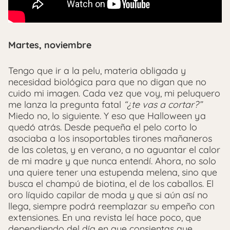
Martes, noviembre
Tengo que ir a la pelu, materia obligada y
necesidad biológica para que no digan que no
cuido mi imagen. Cada vez que voy, mi peluquero
me lanza la pregunta fatal
“¿te vas a cortar?”
Miedo no, lo siguiente. Y eso que Halloween ya
quedó atrás. Desde pequeña el pelo corto lo
asociaba a los insoportables tirones mañaneros
de las coletas, y en verano, a no aguantar el calor
de mi madre y que nunca entendí. Ahora, no solo
una quiere tener una estupenda melena, sino que
busca el champú de biotina, el de los caballos. El
oro líquido capilar de moda y que si aún así no
llega, siempre podrá reemplazar su empeño con
extensiones. En una revista leí hace poco, que
dependiendo del día en que consientas que