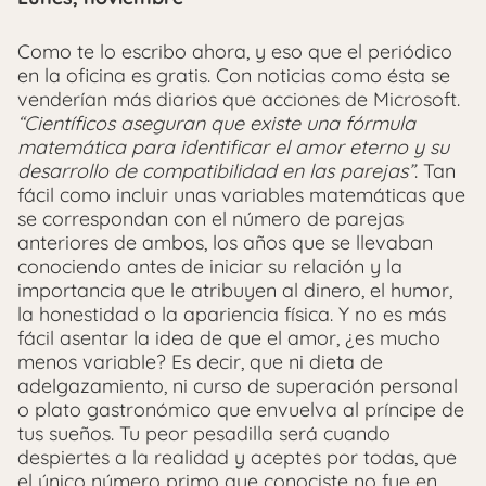
Como te lo escribo ahora, y eso que el periódico
en la oficina es gratis. Con noticias como ésta se
venderían más diarios que acciones de Microsoft.
“Científicos aseguran que existe una fórmula
matemática para identificar el amor eterno y su
desarrollo de compatibilidad en las parejas”
. Tan
fácil como incluir unas variables matemáticas que
se correspondan con el número de parejas
anteriores de ambos, los años que se llevaban
conociendo antes de iniciar su relación y la
importancia que le atribuyen al dinero, el humor,
la honestidad o la apariencia física. Y no es más
fácil asentar la idea de que el amor, ¿es mucho
menos variable? Es decir, que ni dieta de
adelgazamiento, ni curso de superación personal
o plato gastronómico que envuelva al príncipe de
tus sueños. Tu peor pesadilla será cuando
despiertes a la realidad y aceptes por todas, que
el único número primo que conociste no fue en