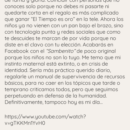
conoces solo porque no debes ni pasarte ni
quedarte corta en el regalo es más complicado
que ganar “El Tiempo es oro” en la tele. Ahora los
niños ya no vienen con un pan bajo el brazo, sino
con tecnología punta y redes sociales que como
te descuides te marcan de por vida porque no
diste en el clavo con tu elección. Acabarás en
Facebook con el
“Sambenito”
de poco original
porque los niños no son lo tuyo. Me temo que mi
instinto maternal está extinto, o en crisis de
identidad. Sería más práctico querido diario,
regalarle un manual de supervivencia de recursos
básicos, para no caer en los tópicos que tarde o
temprano criticamos todos, pero que seguimos
perpetuando en defensa de la humanidad.
Definitivamente, tampoco hoy es mi día…
https://www.youtube.com/watch?
v=gTKKMn1YvH0