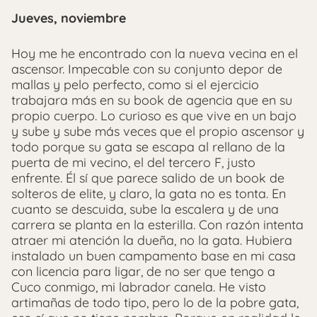
Jueves, noviembre
Hoy me he encontrado con la nueva vecina en el
ascensor. Impecable con su conjunto depor de
mallas y pelo perfecto, como si el ejercicio
trabajara más en su book de agencia que en su
propio cuerpo. Lo curioso es que vive en un bajo
y sube y sube más veces que el propio ascensor y
todo porque su gata se escapa al rellano de la
puerta de mi vecino, el del tercero F, justo
enfrente. Él sí que parece salido de un book de
solteros de elite, y claro, la gata no es tonta. En
cuanto se descuida, sube la escalera y de una
carrera se planta en la esterilla. Con razón intenta
atraer mi atención la dueña, no la gata. Hubiera
instalado un buen campamento base en mi casa
con licencia para ligar, de no ser que tengo a
Cuco conmigo, mi labrador canela. He visto
artimañas de todo tipo, pero lo de la pobre gata,