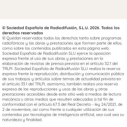
© Sociedad Española de Radiodifusión, S.L.U. 2026. Todos los
derechos reservados
© Quedan reservados todos los derechos tanto sobre programas
radiofónicos y las obras y prestaciones que formen parte de ellos,
como sobre los contenidos publicados en esta página web.
Sociedad Española de Radiodifusión SLU ejerce la oposición
expresa frente al uso de sus obras y prestaciones en la
elaboración de revistas de prensa prevista en el artículo 32.1 del
TRLPI. Sociedad Española de Radiodifusión SLU realiza la reserva
expresa frente la reproducción, distribución y comunicación pública
de sus trabajos y artículos sobre temas de actualidad prevista en
el artículo 33.1 del TRLPI, asimismo, también realiza una reserva
expresa de las reproducciones y usos de las obras y otras
prestaciones accesibles desde este sitio web a medios de lectura
mecánica u otros medios que resulten adecuados a tal fin de
conformidad con el artículo 67.3 del Real Decreto - ley 24/2021, de
2 de noviembre, así como frente a cualquier utilización de sus
contenidos por tecnologías de inteligencia artificial, sea cual sea su
naturaleza y finalidad.