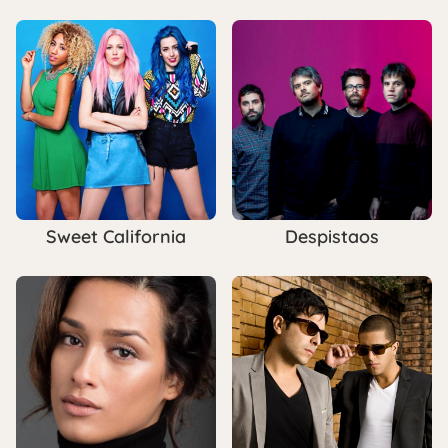
Sweet California
Despistaos