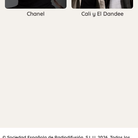
Chanel
Cali y El Dandee
© Sociedad Española de Radiodifusión, S.L.U. 2026. Todos los