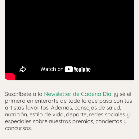
Suscríbete a la
Newsletter de Cadena Dial
¡y sé el
primero en enterarte de todo lo que pasa con tus
artistas favoritos! Además, consejos de salud,
nutrición, estilo de vida, deporte, redes sociales y
especiales sobre nuestros premios, conciertos y
concursos.