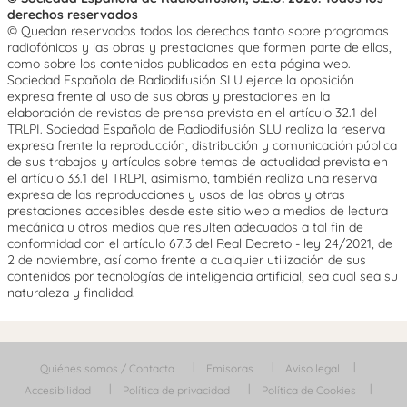
derechos reservados
© Quedan reservados todos los derechos tanto sobre programas
radiofónicos y las obras y prestaciones que formen parte de ellos,
como sobre los contenidos publicados en esta página web.
Sociedad Española de Radiodifusión SLU ejerce la oposición
expresa frente al uso de sus obras y prestaciones en la
elaboración de revistas de prensa prevista en el artículo 32.1 del
TRLPI. Sociedad Española de Radiodifusión SLU realiza la reserva
expresa frente la reproducción, distribución y comunicación pública
de sus trabajos y artículos sobre temas de actualidad prevista en
el artículo 33.1 del TRLPI, asimismo, también realiza una reserva
expresa de las reproducciones y usos de las obras y otras
prestaciones accesibles desde este sitio web a medios de lectura
mecánica u otros medios que resulten adecuados a tal fin de
conformidad con el artículo 67.3 del Real Decreto - ley 24/2021, de
2 de noviembre, así como frente a cualquier utilización de sus
contenidos por tecnologías de inteligencia artificial, sea cual sea su
naturaleza y finalidad.
Quiénes somos / Contacta
Emisoras
Aviso legal
Accesibilidad
Política de privacidad
Política de Cookies