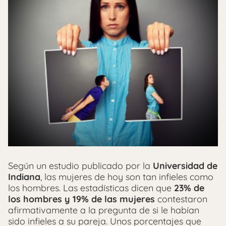
Según un estudio publicado por la
Universidad de
Indiana
, las mujeres de hoy son tan infieles como
los hombres. Las estadísticas dicen que
23% de
los hombres y 19% de las mujeres
contestaron
afirmativamente a la pregunta de si le habían
sido infieles a su pareja. Unos porcentajes que