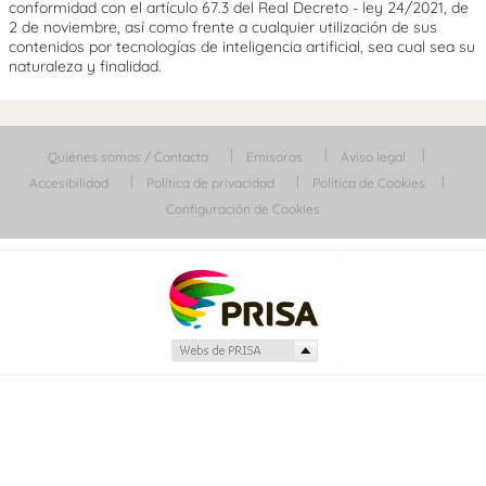
conformidad con el artículo 67.3 del Real Decreto - ley 24/2021, de
2 de noviembre, así como frente a cualquier utilización de sus
contenidos por tecnologías de inteligencia artificial, sea cual sea su
naturaleza y finalidad.
Quiénes somos / Contacta
Emisoras
Aviso legal
Accesibilidad
Política de privacidad
Política de Cookies
Configuración de Cookies