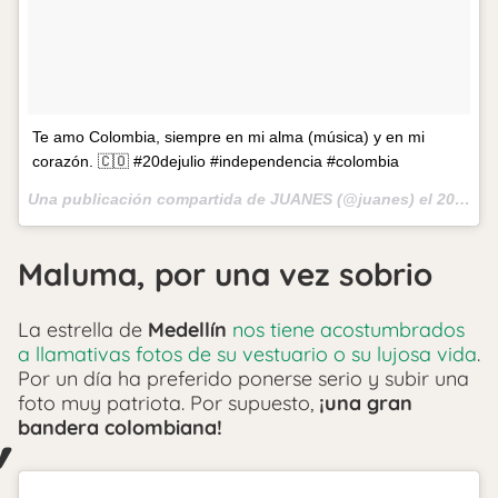
Te amo Colombia, siempre en mi alma (música) y en mi
corazón. 🇨🇴 #20dejulio #independencia #colombia
Una publicación compartida de JUANES (@juanes) el
20 de Jul de 2017 a la(s) 1:42 PDT
Maluma, por una vez sobrio
La estrella de
Medellín
nos tiene acostumbrados
a llamativas fotos de su vestuario o su lujosa vida
.
Por un día ha preferido ponerse serio y subir una
foto muy patriota. Por supuesto,
¡una gran
bandera colombiana!