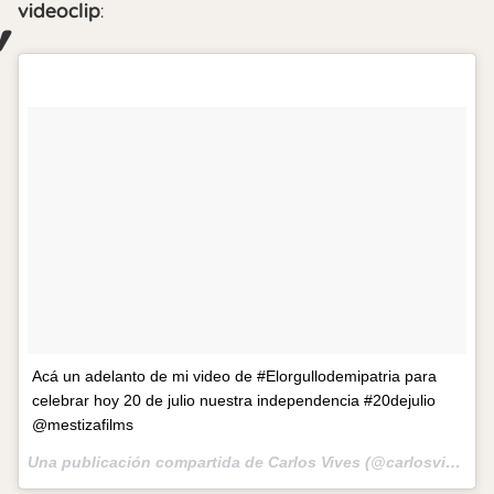
videoclip
:
Acá un adelanto de mi video de #Elorgullodemipatria para
celebrar hoy 20 de julio nuestra independencia #20dejulio
@mestizafilms
Una publicación compartida de Carlos Vives (@carlosvives) el