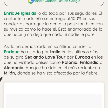
Añadir Cadena Dial en Google
Enrique Iglesias
lo da todo por sus seguidores. El
cantante madrileño se entrega al 100% en sus
conciertos para que la gente lo pase tan bien con
su música como lo hace él. Está enamorado de lo
que hace y no deja que nada ni nadie le pare.
Así lo ha demostrado en su último concierto.
Enrique
ha estado por
Italia
en los últimos días
de su gira
Sex ando Love Tour
por
Europa
en los
que ha visitado países como
Polonia, Finlandia
o
Alemania.
Aunque ha sido en el más reciente en
Milán,
donde se ha visto afectado por la fiebre.