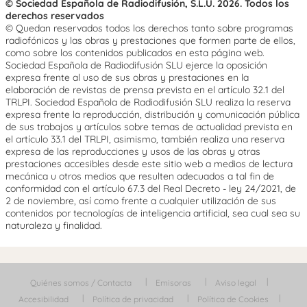
© Sociedad Española de Radiodifusión, S.L.U. 2026. Todos los
derechos reservados
© Quedan reservados todos los derechos tanto sobre programas
radiofónicos y las obras y prestaciones que formen parte de ellos,
como sobre los contenidos publicados en esta página web.
Sociedad Española de Radiodifusión SLU ejerce la oposición
expresa frente al uso de sus obras y prestaciones en la
elaboración de revistas de prensa prevista en el artículo 32.1 del
TRLPI. Sociedad Española de Radiodifusión SLU realiza la reserva
expresa frente la reproducción, distribución y comunicación pública
de sus trabajos y artículos sobre temas de actualidad prevista en
el artículo 33.1 del TRLPI, asimismo, también realiza una reserva
expresa de las reproducciones y usos de las obras y otras
prestaciones accesibles desde este sitio web a medios de lectura
mecánica u otros medios que resulten adecuados a tal fin de
conformidad con el artículo 67.3 del Real Decreto - ley 24/2021, de
2 de noviembre, así como frente a cualquier utilización de sus
contenidos por tecnologías de inteligencia artificial, sea cual sea su
naturaleza y finalidad.
Quiénes somos / Contacta
Emisoras
Aviso legal
Accesibilidad
Política de privacidad
Política de Cookies