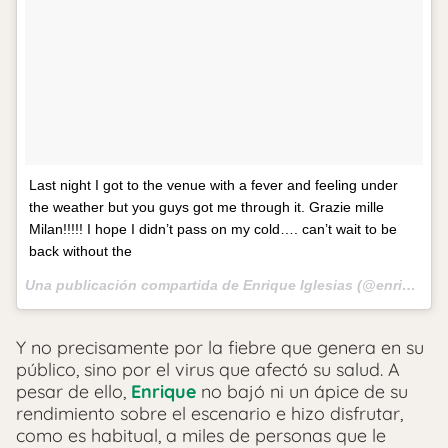
Last night I got to the venue with a fever and feeling under
the weather but you guys got me through it. Grazie mille
Milan!!!!! I hope I didn’t pass on my cold…. can’t wait to be
back without the
Una publicación compartida de Enrique Iglesias (@enriqueiglesias) el
Y no precisamente por la fiebre que genera en su
público, sino por el virus que afectó su salud. A
pesar de ello,
Enrique
no bajó ni un ápice de su
rendimiento sobre el escenario e hizo disfrutar,
como es habitual, a miles de personas que le