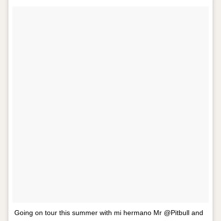
Going on tour this summer with mi hermano Mr @Pitbull and