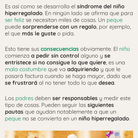
Es así como se desarrolla el
síndrome del niño
hiperregalado
. En ningún lado se afirma que para
ser feliz
se necesitan miles de cosas. Un
peque
puede
sorprenderse con un regalo
, por ejemplo,
el que
más le guste
o pida.
Esto tiene sus
consecuencias
obviamente. El
niño
comienza
a pedir sin control
alguno y
se
entristece si no consigue lo que quiere
, es una
mala costumbre
que va
adquiriendo
y que le
pasará factura cuando se haga mayor, dado que
se frustrará
al no tener todo lo que
desea
.
Los
padres
deben
ser responsables
y medir este
tipo de cosas. Pueden seguir las
siguientes
pautas
que ayudan notablemente a que un
peque
no se convierta en un
niño hiperregalado
.