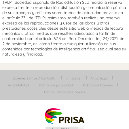
TRLPI. Sociedad Española de Radiodifusión SLU realiza la reserva
expresa frente la reproducción, distribución y comunicación pública
de sus trabajos y artículos sobre temas de actualidad prevista en
el artículo 33.1 del TRLPI, asimismo, también realiza una reserva
expresa de las reproducciones y usos de las obras y otras
prestaciones accesibles desde este sitio web a medios de lectura
mecánica u otros medios que resulten adecuados a tal fin de
conformidad con el artículo 67.3 del Real Decreto - ley 24/2021, de
2 de noviembre, así como frente a cualquier utilización de sus
contenidos por tecnologías de inteligencia artificial, sea cual sea su
naturaleza y finalidad.
Quiénes somos / Contacta
Emisoras
Aviso legal
Accesibilidad
Política de privacidad
Política de Cookies
Configuración de Cookies