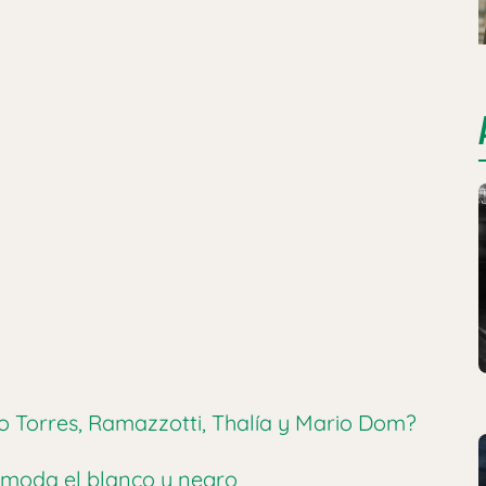
:
o Torres, Ramazzotti, Thalía y Mario Dom?
 moda el blanco y negro