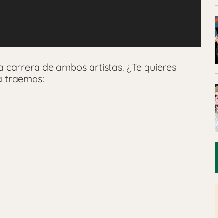
a carrera de ambos artistas. ¿Te quieres
a traemos: