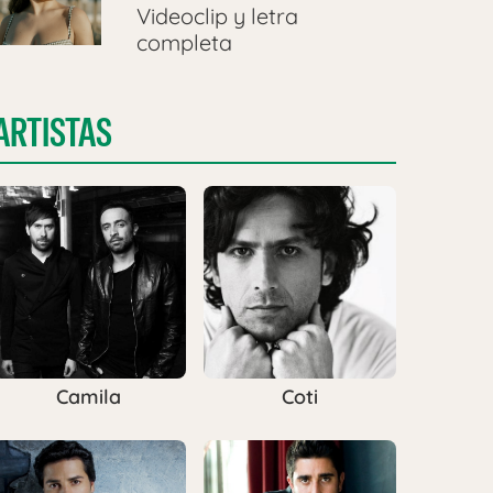
Videoclip y letra
completa
ARTISTAS
Camila
Coti