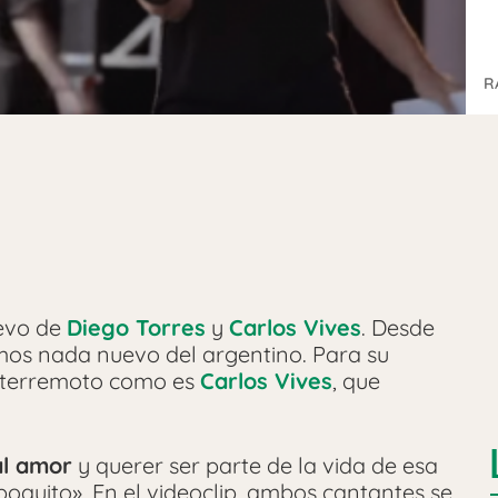
R
evo de
Diego Torres
y
Carlos Vives
. Desde
mos nada nuevo del argentino. Para su
 terremoto como es
Carlos Vives
, que
al amor
y querer ser parte de la vida de esa
poquito», En el videoclip, ambos cantantes se