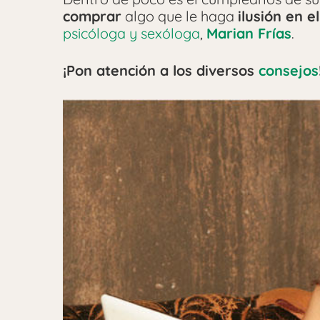
comprar
algo que le haga
ilusión en e
psicóloga y sexóloga
,
Marian Frías
.
¡Pon atención a los diversos
consejos