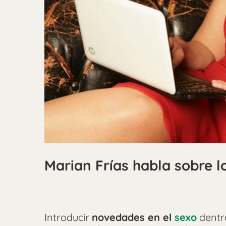
Marian Frías habla sobre l
Introducir
novedades en el
sexo
dentr