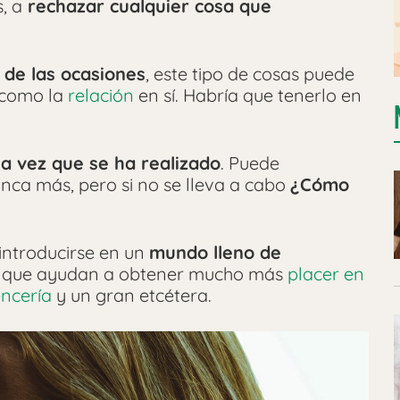
, a
rechazar cualquier cosa que
 de las ocasiones
, este tipo de cosas puede
como la
relación
en sí. Habría que tenerlo en
a vez que se ha realizado
. Puede
ca más, pero si no se lleva a cabo
¿Cómo
 introducirse en un
mundo lleno de
que ayudan a obtener mucho más
placer en
encería
y un gran etcétera.