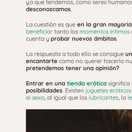
ya que tendemos, como seres humanos
desconozcamos
.
La cuestión es que
en la gran mayoría
beneficiar
tanto los
momentos íntimos
cuenta y
probar nuevos ámbitos
.
La respuesta a todo ello se consigue
un
encantarte
como no querer hacerlo nun
pretendemos tener una opinión?
Entrar en una
tienda erótica
significa
posibilidades
. Existen
juguetes eróticos
el sexo
, al igual que los
lubricantes
, la
l