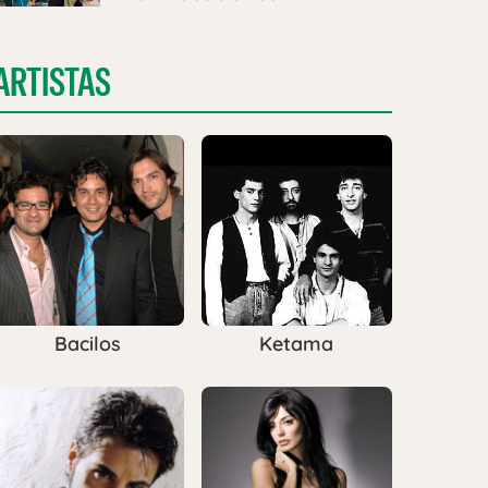
ARTISTAS
Bacilos
Ketama