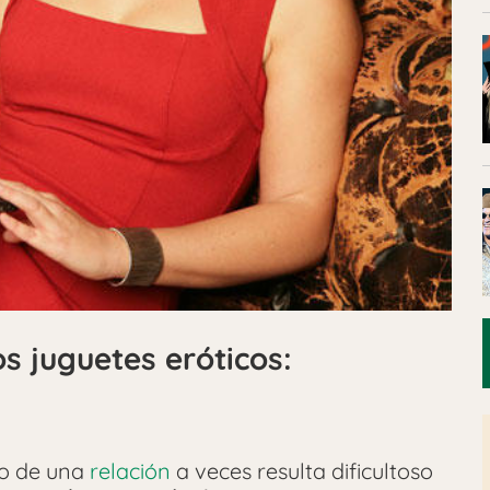
os juguetes eróticos:
o de una
relación
a veces resulta dificultoso