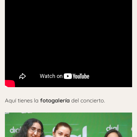
Aquí tienes la
fotogalería
del concierto.