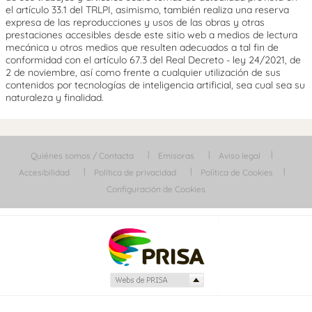
el artículo 33.1 del TRLPI, asimismo, también realiza una reserva
expresa de las reproducciones y usos de las obras y otras
prestaciones accesibles desde este sitio web a medios de lectura
mecánica u otros medios que resulten adecuados a tal fin de
conformidad con el artículo 67.3 del Real Decreto - ley 24/2021, de
2 de noviembre, así como frente a cualquier utilización de sus
contenidos por tecnologías de inteligencia artificial, sea cual sea su
naturaleza y finalidad.
Quiénes somos / Contacta
Emisoras
Aviso legal
Accesibilidad
Política de privacidad
Política de Cookies
Configuración de Cookies