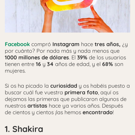
Facebook
compró
Instagram
hace
tres años,
¿y
por cuánto? Por nada más y nada menos que
1000 millones de dólares
. El
39%
de los usuarios
tienen entre
16
y
34
años de edad, y el
68%
son
mujeres.
Si os ha picado la
curiosidad
y os habéis puesto a
buscar cuál fue vuestra
primera foto
, aquí os
dejamos las primeras que publicaron algunos de
nuestros
artistas
hace ya varios años. Después
de cientos y cientos ¡las hemos
encontrado
!
1. Shakira