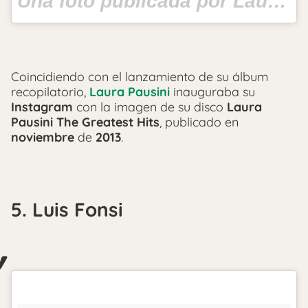
Una foto publicada por Laura Pausini Official (@laurapausini) el
Coincidiendo con el lanzamiento de su álbum
recopilatorio,
Laura Pausini
inauguraba su
Instagram
con la imagen de su disco
Laura
Pausini The Greatest Hits
, publicado en
noviembre
de
2013
.
5. Luis Fonsi