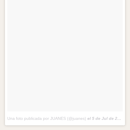
Una foto publicada por JUANES (@juanes)
el
5 de Jul de 2012 a la(s) 10:13 PDT