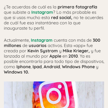
¿Te acuerdas de cuál es la
primera fotografía
que subiste a
Instagram
? Lo más probable es
que si usas mucho esta
red social,
no te acuerdes
de cuál fue esa instantánea con la que
inauguraste tu perfil.
Actualmente,
Instagram
cuenta con más de
300
millones
de
usuarios
activos. Esta «app» fue
creada por
Kevin Systrom
y
Mike Krieger,
y fue
lanzada al mundo por
Apple
en
2010
. Ya es
posible encontrarla para todo tipo de dispositivos,
como
Iphone
,
Ipad
,
Android
,
Windows Phone
y
Windows 10.