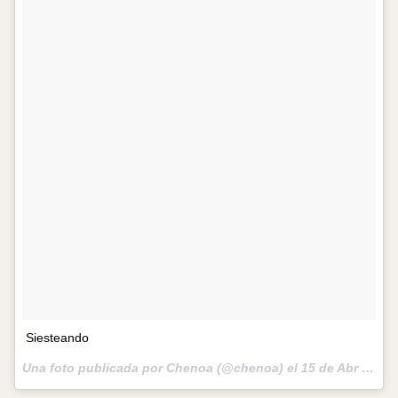
Siesteando
Una foto publicada por Chenoa (@chenoa) el
15 de Abr de 2013 a la(s) 11:15 PDT