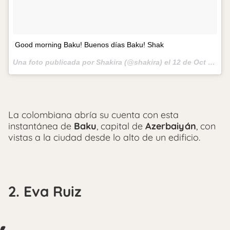
Good morning Baku! Buenos días Baku! Shak
Una foto publicada por Shakira (@shakira) el
12 de Oct de 2012 a la(s) 3:42 PDT
La colombiana abría su cuenta con esta
instantánea de
Baku
, capital de
Azerbaiyán
, con
vistas a la ciudad desde lo alto de un edificio.
2. Eva Ruiz