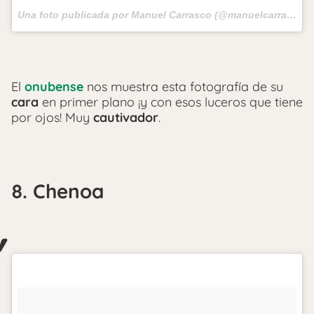
Una foto publicada por Manuel Carrasco (@manuelcarrasco_) el
El
onubense
nos muestra esta fotografía de su
cara
en primer plano ¡y con esos luceros que tiene
por ojos! Muy
cautivador
.
8. Chenoa