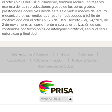
el artículo 33.1 del TRLPI, asimismo, también realiza una reserva
expresa de las reproducciones y usos de las obras y otras
prestaciones accesibles desde este sitio web a medios de lectura
mecánica u otros medios que resulten adecuados a tal fin de
conformidad con el artículo 67.3 del Real Decreto - ley 24/2021, de
2 de noviembre, así como frente a cualquier utilización de sus
contenidos por tecnologías de inteligencia artificial, sea cual sea su
naturaleza y finalidad.
Quiénes somos / Contacta
Emisoras
Aviso legal
Accesibilidad
Política de privacidad
Política de Cookies
Configuración de Cookies