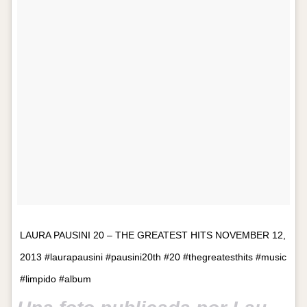
LAURA PAUSINI 20 – THE GREATEST HITS NOVEMBER 12,
2013 #laurapausini #pausini20th #20 #thegreatesthits #music
#limpido #album