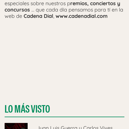
especiales sobre nuestros p
remios, conciertos y
concursos
… que cada día pensamos para tí en la
web de
Cadena Dial
,
www.cadenadial.com
LO MÁS VISTO
Juan Luis Guerra y Carlos Vives