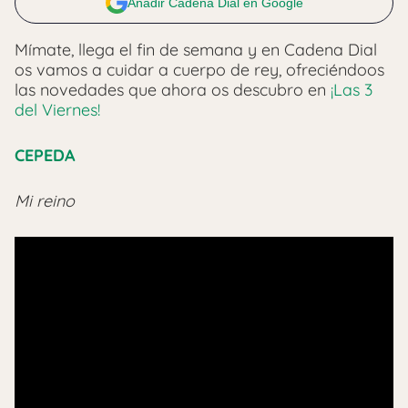
Añadir Cadena Dial en Google
Mímate, llega el fin de semana y en Cadena Dial
os vamos a cuidar a cuerpo de rey, ofreciéndoos
las novedades que ahora os descubro en
¡Las 3
del Viernes!
CEPEDA
Mi reino