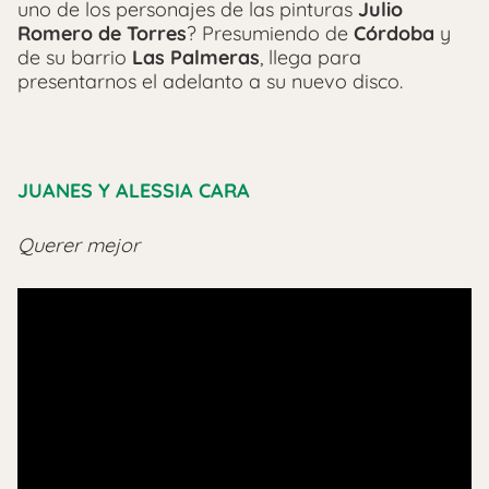
uno de los personajes de las pinturas
Julio
Romero de Torres
? Presumiendo de
Córdoba
y
de su barrio
Las Palmeras
, llega para
presentarnos el adelanto a su nuevo disco.
JUANES Y ALESSIA CARA
Querer mejor