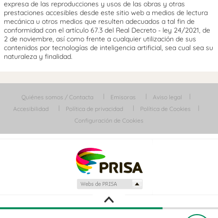
expresa de las reproducciones y usos de las obras y otras
prestaciones accesibles desde este sitio web a medios de lectura
mecánica u otros medios que resulten adecuados a tal fin de
conformidad con el artículo 67.3 del Real Decreto - ley 24/2021, de
2 de noviembre, así como frente a cualquier utilización de sus
contenidos por tecnologías de inteligencia artificial, sea cual sea su
naturaleza y finalidad.
Quiénes somos / Contacta
Emisoras
Aviso legal
Accesibilidad
Política de privacidad
Política de Cookies
Configuración de Cookies