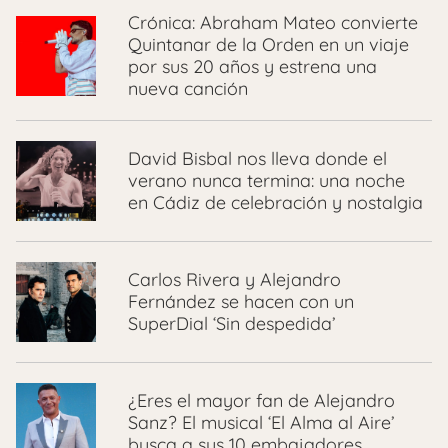
Crónica: Abraham Mateo convierte
Quintanar de la Orden en un viaje
por sus 20 años y estrena una
nueva canción
David Bisbal nos lleva donde el
verano nunca termina: una noche
en Cádiz de celebración y nostalgia
Carlos Rivera y Alejandro
Fernández se hacen con un
SuperDial ‘Sin despedida’
¿Eres el mayor fan de Alejandro
Sanz? El musical ‘El Alma al Aire’
busca a sus 10 embajadores