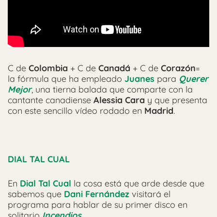
C de
Colombia
+ C de
Canadá
+ C de
Corazón
=
la fórmula que ha empleado
Juanes
para
Querer
Mejor
, una tierna balada que comparte con la
cantante canadiense
Alessia Cara
y que presenta
con este sencillo vídeo rodado en
Madrid
.
DIAL TAL CUAL
En
Dial Tal Cual
la cosa está que arde desde que
sabemos que
Dani Fernández
visitará el
programa para hablar de su primer disco en
solitario
Incendios