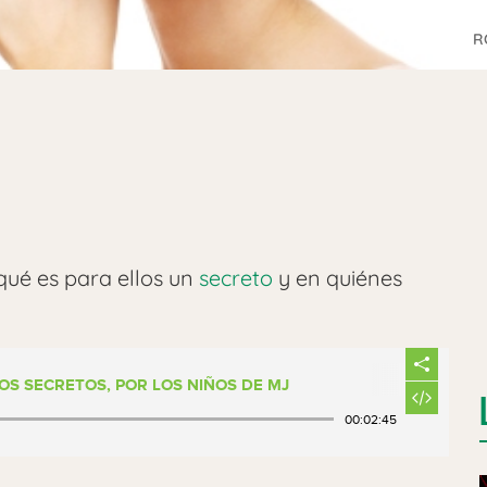
R
qué es para ellos un
secreto
y en quiénes
LOS SECRETOS, POR LOS NIÑOS DE MJ
00:02:45