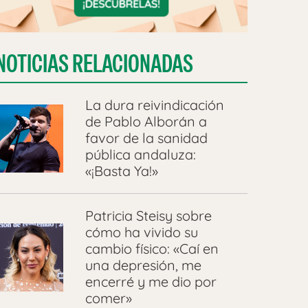
NOTICIAS RELACIONADAS
La dura reivindicación
de Pablo Alborán a
favor de la sanidad
pública andaluza:
«¡Basta Ya!»
Patricia Steisy sobre
cómo ha vivido su
cambio físico: «Caí en
una depresión, me
encerré y me dio por
comer»