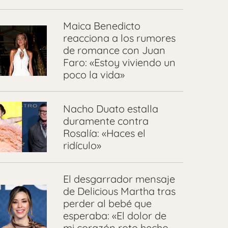
Maica Benedicto
reacciona a los rumores
de romance con Juan
Faro: «Estoy viviendo un
poco la vida»
Nacho Duato estalla
duramente contra
Rosalía: «Haces el
ridículo»
El desgarrador mensaje
de Delicious Martha tras
perder al bebé que
esperaba: «El dolor de
mi corazón roto hecho