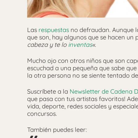
Las
respuestas
no defraudan. Aunque l
que son, hay algunos que se hacen un 
cabeza y te lo
inventas
«
.
Mucho ojo con otros niños que son capac
escuchad a una pequeña que sabe que 
la otra persona no se siente tentado de
Suscríbete a la
Newsletter de Cadena D
que pasa con tus artistas favoritos! Ade
vida, deporte, redes sociales y especia
concursos.
También puedes leer: