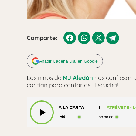
Comparte:
Añadir Cadena Dial en Google
Los niños de
MJ Aledón
nos confiesan 
confían para contarlos. ¡Escucha!
A LA CARTA
ATRÉVETE - 
00:00:00