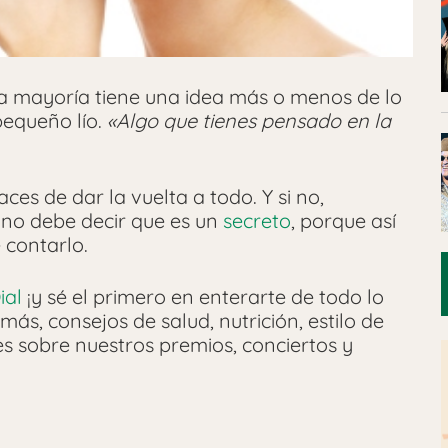
a mayoría tiene una idea más o menos de lo
pequeño lío.
«Algo que tienes pensado en la
es de dar la vuelta a todo. Y si no,
no debe decir que es un
secreto
, porque así
 contarlo.
ial
¡y sé el primero en enterarte de todo lo
más, consejos de salud, nutrición, estilo de
les sobre nuestros premios, conciertos y