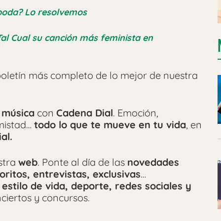
boda? Lo resolvemos
Tal Cual su canción más feminista en
oletín más completo de lo mejor de nuestra
 música
con
Cadena Dial
. Emoción,
amistad…
todo lo que te mueve en tu vida
, en
al.
stra
web
. Ponte al día de las
novedades
oritos, entrevistas, exclusivas
…
 estilo de vida, deporte, redes sociales y
ciertos y concursos.