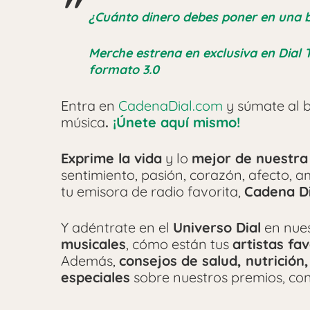
¿Cuánto dinero debes poner en una 
Merche estrena en exclusiva en Dial 
formato 3.0
Entra en
CadenaDial.com
y súmate al b
música
.
¡Únete aquí mismo!
Exprime la vida
y lo
mejor de nuestra
sentimiento, pasión, corazón, afecto, 
tu emisora de radio favorita,
Cadena Di
Y adéntrate en el
Universo Dial
en nue
musicales
, cómo están tus
artistas fav
Además,
consejos de salud, nutrición,
especiales
sobre nuestros premios, con