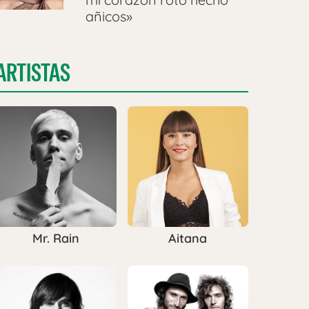
añicos»
ARTISTAS
Mr. Rain
Aitana