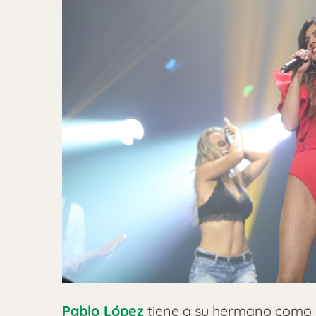
Pablo López
tiene a su hermano como c