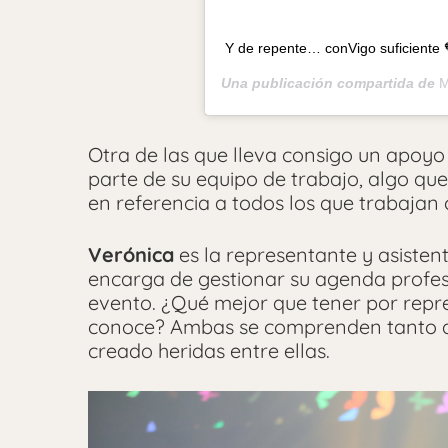
Y de repente… conVigo suficiente 
Una publicación compartida de
M
Otra de las que lleva consigo un apoyo
parte de su equipo de trabajo, algo que
en referencia a todos los que trabajan c
Verónica
es la representante y asisten
encarga de gestionar su agenda profes
evento. ¿Qué mejor que tener por repr
conoce? Ambas se comprenden tanto qu
creado heridas entre ellas.