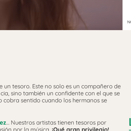
N
ene un tesoro. Este no solo es un compañero de
cia, sino también un confidente con el que se
cho cobra sentido cuando los hermanos se
ez
… Nuestros artistas tienen tesoros por
sión por la música.
¡Qué gran privilegio!