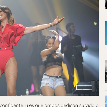
onfidente, y es que ambos dedican su vida a