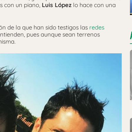
s con un piano,
Luis López
lo hace con una
n de la que han sido testigos las
redes
ntienden, pues aunque sean terrenos
 misma.