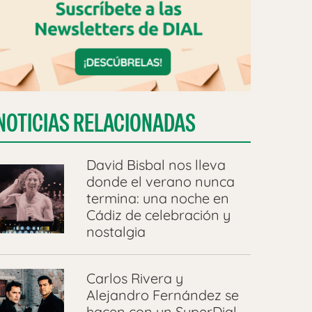
NOTICIAS RELACIONADAS
David Bisbal nos lleva
donde el verano nunca
termina: una noche en
Cádiz de celebración y
nostalgia
Carlos Rivera y
Alejandro Fernández se
hacen con un SuperDial