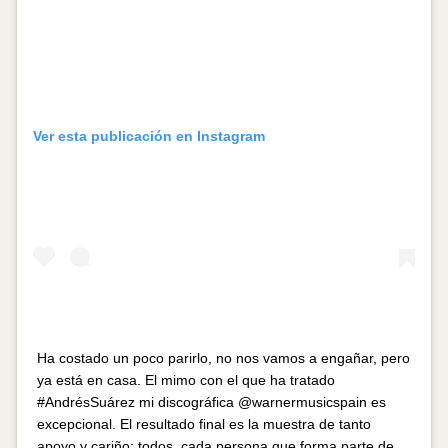
Ver esta publicación en Instagram
Ha costado un poco parirlo, no nos vamos a engañar, pero
ya está en casa. El mimo con el que ha tratado
#AndrésSuárez mi discográfica @warnermusicspain es
excepcional. El resultado final es la muestra de tanto
apoyo y cariño; todos, cada persona que forma parte de