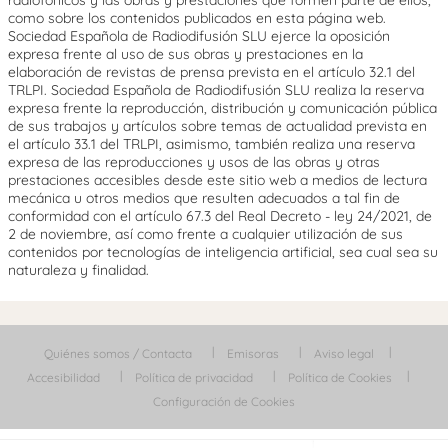
como sobre los contenidos publicados en esta página web.
Sociedad Española de Radiodifusión SLU ejerce la oposición
expresa frente al uso de sus obras y prestaciones en la
elaboración de revistas de prensa prevista en el artículo 32.1 del
TRLPI. Sociedad Española de Radiodifusión SLU realiza la reserva
expresa frente la reproducción, distribución y comunicación pública
de sus trabajos y artículos sobre temas de actualidad prevista en
el artículo 33.1 del TRLPI, asimismo, también realiza una reserva
expresa de las reproducciones y usos de las obras y otras
prestaciones accesibles desde este sitio web a medios de lectura
mecánica u otros medios que resulten adecuados a tal fin de
conformidad con el artículo 67.3 del Real Decreto - ley 24/2021, de
2 de noviembre, así como frente a cualquier utilización de sus
contenidos por tecnologías de inteligencia artificial, sea cual sea su
naturaleza y finalidad.
Quiénes somos / Contacta
Emisoras
Aviso legal
Accesibilidad
Política de privacidad
Política de Cookies
Configuración de Cookies