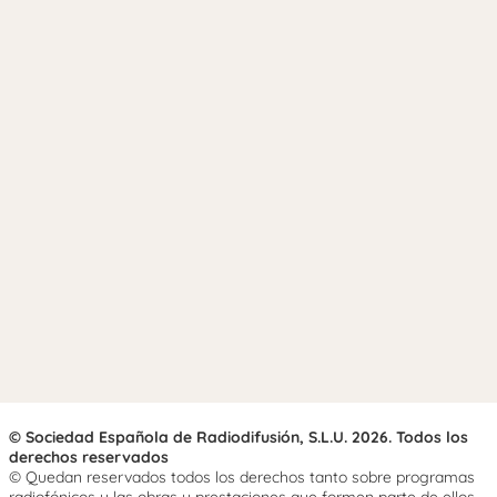
© Sociedad Española de Radiodifusión, S.L.U. 2026. Todos los
derechos reservados
© Quedan reservados todos los derechos tanto sobre programas
radiofónicos y las obras y prestaciones que formen parte de ellos,