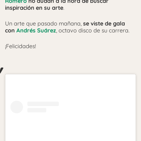
Romero
no dudan a la hora de buscar
inspiración en su arte
.
Un arte que pasado mañana,
se viste de gala
con
Andrés Suárez
, octavo disco de su carrera.
¡Felicidades!