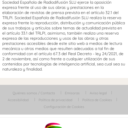
Sociedad Española de Radiodifusión SLU ejerce la oposición
expresa frente al uso de sus obras y prestaciones en la
elaboración de revistas de prensa prevista en el artículo 32.1 del
TRLPI. Sociedad Española de Radiodifusión SLU realiza la reserva
expresa frente la reproducción, distribución y comunicación pública
de sus trabajos y artículos sobre temas de actualidad prevista en
el artículo 33.1 del TRLPI, asimismo, también realiza una reserva
expresa de las reproducciones y usos de las obras y otras
prestaciones accesibles desde este sitio web a medios de lectura
mecánica u otros medios que resulten adecuados a tal fin de
conformidad con el artículo 67.3 del Real Decreto - ley 24/2021, de
2 de noviembre, así como frente a cualquier utilización de sus
contenidos por tecnologías de inteligencia artificial, sea cual sea su
naturaleza y finalidad.
Quiénes somos / Contacta
Emisoras
Aviso legal
Accesibilidad
Política de privacidad
Política de Cookies
Configuración de Cookies