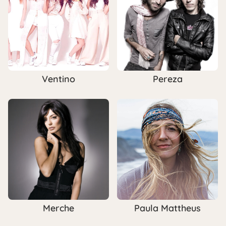
Ventino
Pereza
Paula Mattheus
Merche