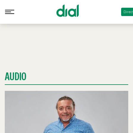
Direc
AUDIO