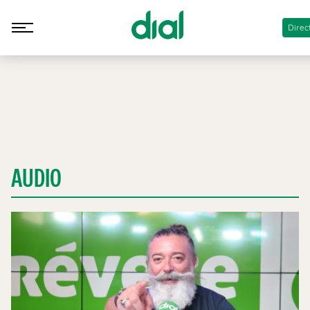
Direc
AUDIO