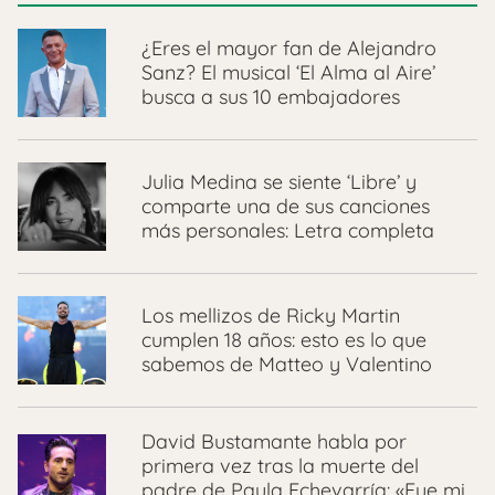
¿Eres el mayor fan de Alejandro
Sanz? El musical ‘El Alma al Aire’
busca a sus 10 embajadores
Julia Medina se siente ‘Libre’ y
comparte una de sus canciones
más personales: Letra completa
Los mellizos de Ricky Martin
cumplen 18 años: esto es lo que
sabemos de Matteo y Valentino
David Bustamante habla por
primera vez tras la muerte del
padre de Paula Echevarría: «Fue mi