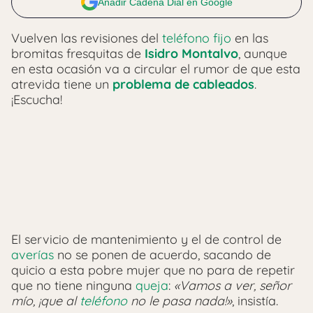
Añadir Cadena Dial en Google
Vuelven las revisiones del
teléfono fijo
en las
bromitas fresquitas de
Isidro Montalvo
, aunque
en esta ocasión va a circular el rumor de que esta
atrevida tiene un
problema de cableados
.
¡Escucha!
El servicio de mantenimiento y el de control de
averías
no se ponen de acuerdo, sacando de
quicio a esta pobre mujer que no para de repetir
que no tiene ninguna
queja
:
«Vamos a ver, señor
mío, ¡que al
teléfono
no le pasa nada!»
, insistía.