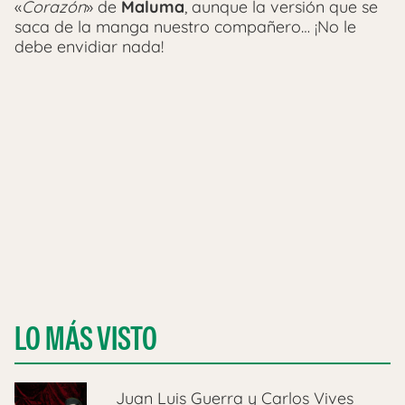
«
Corazón
» de
Maluma
, aunque la versión que se
saca de la manga nuestro compañero… ¡No le
debe envidiar nada!
LO MÁS VISTO
Juan Luis Guerra y Carlos Vives