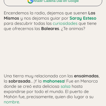
Añadir Cadena Dial en Google
Encendemos la radio, dejemos que suenen
Los
Mismos
y nos dejamos guiar por
Saray Esteso
para descubrir todas las
curiosidades
que tiene
que ofrecernos las
Baleares
. ¿Te animas?
Una tierra muy relacionada con las
ensaimadas
,
la
sobrasada
… ¡Y la
mahonesa
! Fue en Menorca
donde se creó esta deliciosa
salsa
hasta
expandirse por todo el mundo. El puerto de
Mahón fue, precisamente, quien dio lugar a su
nombre
.