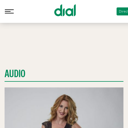
Direc
AUDIO