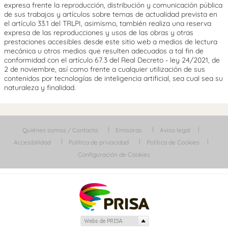
expresa frente la reproducción, distribución y comunicación pública
de sus trabajos y artículos sobre temas de actualidad prevista en
el artículo 33.1 del TRLPI, asimismo, también realiza una reserva
expresa de las reproducciones y usos de las obras y otras
prestaciones accesibles desde este sitio web a medios de lectura
mecánica u otros medios que resulten adecuados a tal fin de
conformidad con el artículo 67.3 del Real Decreto - ley 24/2021, de
2 de noviembre, así como frente a cualquier utilización de sus
contenidos por tecnologías de inteligencia artificial, sea cual sea su
naturaleza y finalidad.
Quiénes somos / Contacta
Emisoras
Aviso legal
Accesibilidad
Política de privacidad
Política de Cookies
Configuración de Cookies