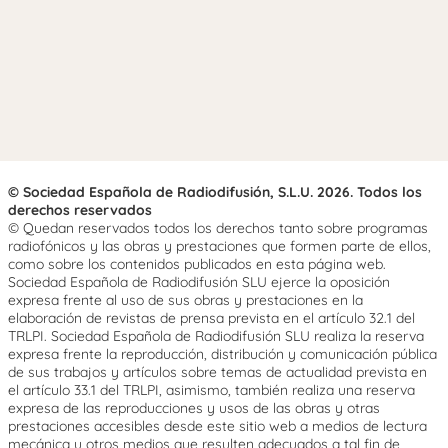
© Sociedad Española de Radiodifusión, S.L.U. 2026. Todos los
derechos reservados
© Quedan reservados todos los derechos tanto sobre programas
radiofónicos y las obras y prestaciones que formen parte de ellos,
como sobre los contenidos publicados en esta página web.
Sociedad Española de Radiodifusión SLU ejerce la oposición
expresa frente al uso de sus obras y prestaciones en la
elaboración de revistas de prensa prevista en el artículo 32.1 del
TRLPI. Sociedad Española de Radiodifusión SLU realiza la reserva
expresa frente la reproducción, distribución y comunicación pública
de sus trabajos y artículos sobre temas de actualidad prevista en
el artículo 33.1 del TRLPI, asimismo, también realiza una reserva
expresa de las reproducciones y usos de las obras y otras
prestaciones accesibles desde este sitio web a medios de lectura
mecánica u otros medios que resulten adecuados a tal fin de