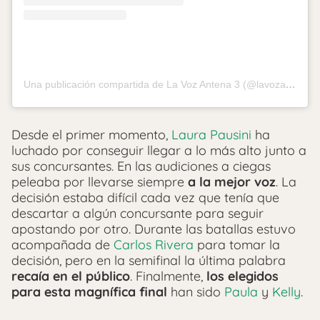
Una publicación compartida de La Voz Antena 3 (@lavozantena3)
Desde el primer momento,
Laura Pausini
ha
luchado por conseguir llegar a lo más alto junto a
sus concursantes. En las audiciones a ciegas
peleaba por llevarse siempre
a la mejor voz
. La
decisión estaba difícil cada vez que tenía que
descartar a algún concursante para seguir
apostando por otro. Durante las batallas estuvo
acompañada de
Carlos Rivera
para tomar la
decisión, pero en la semifinal la última palabra
recaía en el público
. Finalmente,
los elegidos
para esta magnífica final
han sido
Paula
y
Kelly
.