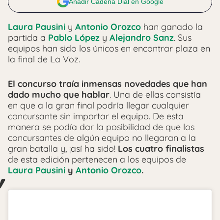
Añadir Cadena Dial en Google
Laura Pausini
y
Antonio Orozco
han ganado la
partida a
Pablo López
y
Alejandro Sanz
. Sus
equipos han sido los únicos en encontrar plaza en
la final de La Voz.
El concurso traía inmensas novedades que han
dado mucho que hablar
. Una de ellas consistía
en que a la gran final podría llegar cualquier
concursante sin importar el equipo. De esta
manera se podía dar la posibilidad de que los
concursantes de algún equipo no llegaran a la
gran batalla y, ¡así ha sido!
Los cuatro finalistas
de esta edición pertenecen a los equipos de
Laura Pausini
y
Antonio Orozco
.