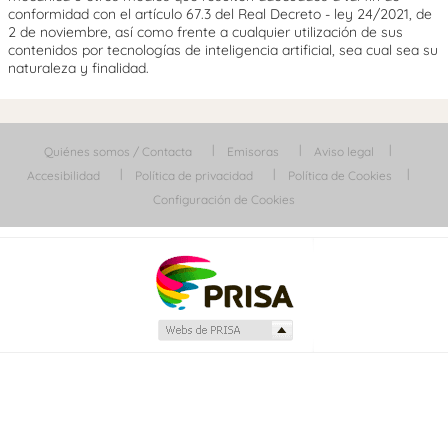
conformidad con el artículo 67.3 del Real Decreto - ley 24/2021, de
2 de noviembre, así como frente a cualquier utilización de sus
contenidos por tecnologías de inteligencia artificial, sea cual sea su
naturaleza y finalidad.
Quiénes somos / Contacta
Emisoras
Aviso legal
Accesibilidad
Política de privacidad
Política de Cookies
Configuración de Cookies