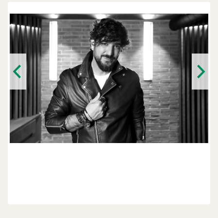
Previous
Next