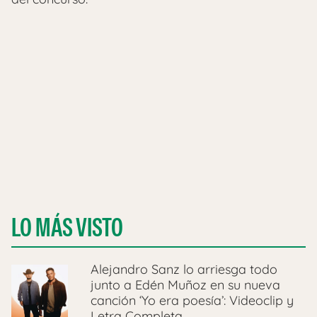
LO MÁS VISTO
Alejandro Sanz lo arriesga todo
junto a Edén Muñoz en su nueva
canción ‘Yo era poesía’: Videoclip y
Letra Completa