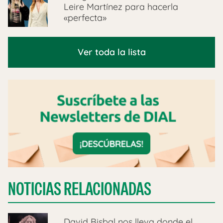
Leire Martínez para hacerla
«perfecta»
Ver toda la lista
NOTICIAS RELACIONADAS
David Bisbal nos lleva donde el