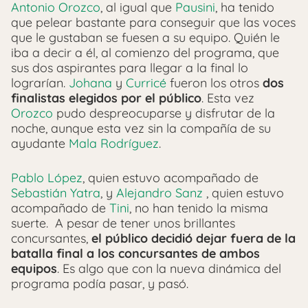
Antonio Orozco
, al igual que
Pausini
, ha tenido
que pelear bastante para conseguir que las voces
que le gustaban se fuesen a su equipo. Quién le
iba a decir a él, al comienzo del programa, que
sus dos aspirantes para llegar a la final lo
lograrían.
Johana
y
Curricé
fueron los otros
dos
finalistas elegidos por el público
. Esta vez
Orozco
pudo despreocuparse y disfrutar de la
noche, aunque esta vez sin la compañía de su
ayudante
Mala Rodríguez
.
Pablo López
, quien estuvo acompañado de
Sebastián Yatra
, y
Alejandro Sanz
, quien estuvo
acompañado de
Tini
, no han tenido la misma
suerte. A pesar de tener unos brillantes
concursantes,
el público decidió dejar fuera de la
batalla final a los concursantes de ambos
equipos
. Es algo que con la nueva dinámica del
programa podía pasar, y pasó.