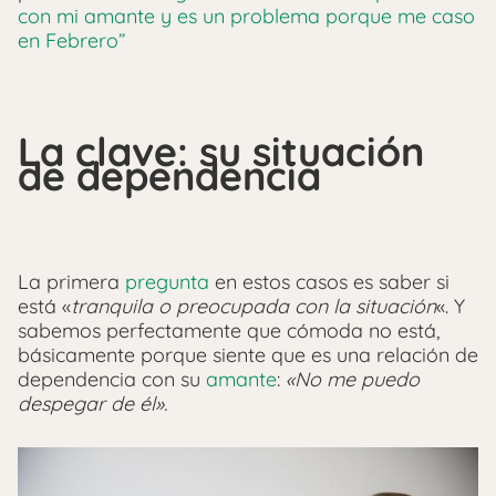
con mi amante y es un problema porque me caso
en Febrero”
La clave: su situación
de dependencia
La primera
pregunta
en estos casos es saber si
está «
tranquila o preocupada con la situación
«. Y
sabemos perfectamente que cómoda no está,
básicamente porque siente que es una relación de
dependencia con su
amante
:
«No me puedo
despegar de él».