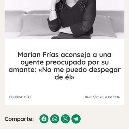
Marian Frías aconseja a una
oyente preocupada por su
amante: «No me puedo despegar
de él»
RODRIGO DÍAZ
06/03/2020
, a las 12:16
Comparte: