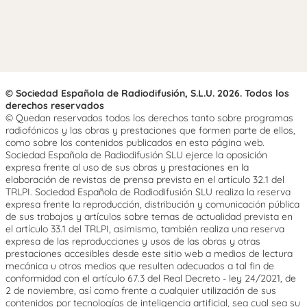
© Sociedad Española de Radiodifusión, S.L.U. 2026. Todos los
derechos reservados
© Quedan reservados todos los derechos tanto sobre programas
radiofónicos y las obras y prestaciones que formen parte de ellos,
como sobre los contenidos publicados en esta página web.
Sociedad Española de Radiodifusión SLU ejerce la oposición
expresa frente al uso de sus obras y prestaciones en la
elaboración de revistas de prensa prevista en el artículo 32.1 del
TRLPI. Sociedad Española de Radiodifusión SLU realiza la reserva
expresa frente la reproducción, distribución y comunicación pública
de sus trabajos y artículos sobre temas de actualidad prevista en
el artículo 33.1 del TRLPI, asimismo, también realiza una reserva
expresa de las reproducciones y usos de las obras y otras
prestaciones accesibles desde este sitio web a medios de lectura
mecánica u otros medios que resulten adecuados a tal fin de
conformidad con el artículo 67.3 del Real Decreto - ley 24/2021, de
2 de noviembre, así como frente a cualquier utilización de sus
contenidos por tecnologías de inteligencia artificial, sea cual sea su