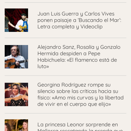
Juan Luis Guerra y Carlos Vives
ponen paisaje a ‘Buscando el Mar’:
Letra completa y Videoclip
Alejandro Sanz, Rosalía y Gonzalo
Hermida despiden a Pepe
Habichuela: «El flamenco está de
luto»
Georgina Rodríguez rompe su
silencio sobre las críticas hacia su
físico: «Amo mis curvas y la libertad
de vivir en el cuerpo que elijo»
La princesa Leonor sorprende en
Mallorca rescatando la prenda que