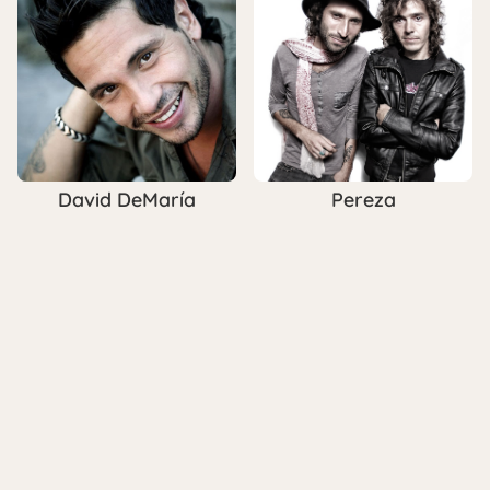
David DeMaría
Pereza