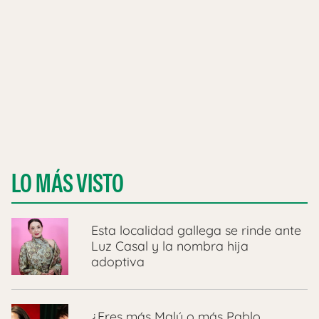
LO MÁS VISTO
Esta localidad gallega se rinde ante
Luz Casal y la nombra hija
adoptiva
¿Eres más Malú o más Pablo