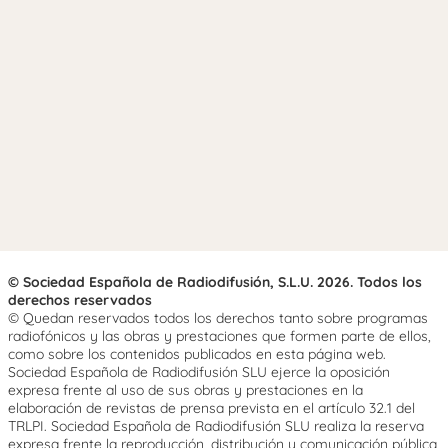
© Sociedad Española de Radiodifusión, S.L.U. 2026. Todos los
derechos reservados
© Quedan reservados todos los derechos tanto sobre programas
radiofónicos y las obras y prestaciones que formen parte de ellos,
como sobre los contenidos publicados en esta página web.
Sociedad Española de Radiodifusión SLU ejerce la oposición
expresa frente al uso de sus obras y prestaciones en la
elaboración de revistas de prensa prevista en el artículo 32.1 del
TRLPI. Sociedad Española de Radiodifusión SLU realiza la reserva
expresa frente la reproducción, distribución y comunicación pública