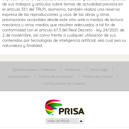
de sus trabajos y artículos sobre temas de actualidad prevista en
el artículo 33.1 del TRLPI, asimismo, también realiza una reserva
expresa de las reproducciones y usos de las obras y otras
prestaciones accesibles desde este sitio web a medios de lectura
mecánica u otros medios que resulten adecuados a tal fin de
conformidad con el artículo 67.3 del Real Decreto - ley 24/2021, de
2 de noviembre, así como frente a cualquier utilización de sus
contenidos por tecnologías de inteligencia artificial, sea cual sea su
naturaleza y finalidad.
Quiénes somos / Contacta
Emisoras
Aviso legal
Accesibilidad
Política de privacidad
Política de Cookies
Configuración de Cookies