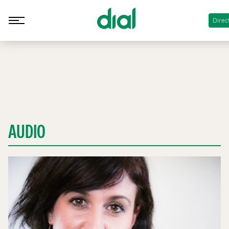
Direc
AUDIO