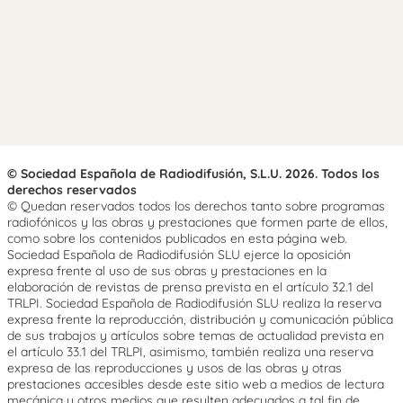
© Sociedad Española de Radiodifusión, S.L.U. 2026. Todos los
derechos reservados
© Quedan reservados todos los derechos tanto sobre programas
radiofónicos y las obras y prestaciones que formen parte de ellos,
como sobre los contenidos publicados en esta página web.
Sociedad Española de Radiodifusión SLU ejerce la oposición
expresa frente al uso de sus obras y prestaciones en la
elaboración de revistas de prensa prevista en el artículo 32.1 del
TRLPI. Sociedad Española de Radiodifusión SLU realiza la reserva
expresa frente la reproducción, distribución y comunicación pública
de sus trabajos y artículos sobre temas de actualidad prevista en
el artículo 33.1 del TRLPI, asimismo, también realiza una reserva
expresa de las reproducciones y usos de las obras y otras
prestaciones accesibles desde este sitio web a medios de lectura
mecánica u otros medios que resulten adecuados a tal fin de