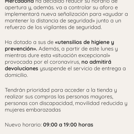
Mercadona
ha decidido reducir su horario de
apertura y, además. va a controlar su aforo e
implementará nueva señalización para «ayudar a
mantener la distancia de seguridad» junto a un
refuerzo de los vigilantes de seguridad.
Ha dotado a sus de
«utensilios de higiene y
prevención».
Además, a partir de este lunes y
mientras dure esta «situación excepcional»
provocada por el coronavirus,
no admitirá
devoluciones
ysuspende el servicio de entrega a
domicilio.
Tendrán prioridad para acceder a la tienda y
realizar sus compras las personas mayores,
personas con discapacidad, movilidad reducida y
mujeres embarazadas
Nuevo horario:
09:00 a 19:00 horas