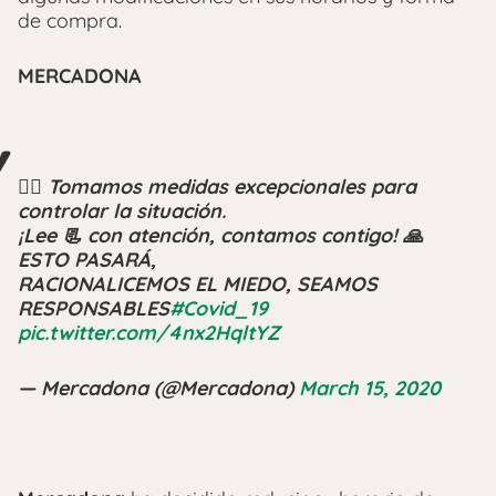
de compra.
MERCADONA
👉🏾 Tomamos medidas excepcionales para
controlar la situación.
¡Lee 📃 con atención, contamos contigo! 🙏
ESTO PASARÁ,
RACIONALICEMOS EL MIEDO, SEAMOS
RESPONSABLES
#Covid_19
pic.twitter.com/4nx2HqltYZ
— Mercadona (@Mercadona)
March 15, 2020