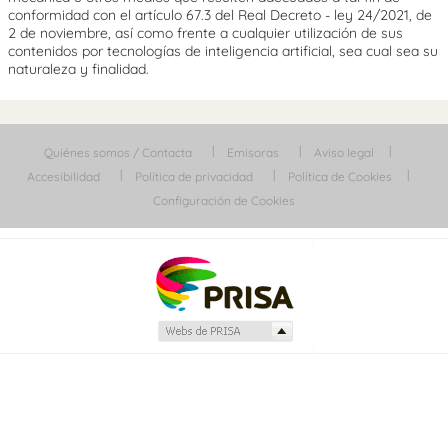
conformidad con el artículo 67.3 del Real Decreto - ley 24/2021, de
2 de noviembre, así como frente a cualquier utilización de sus
contenidos por tecnologías de inteligencia artificial, sea cual sea su
naturaleza y finalidad.
Quiénes somos / Contacta
Emisoras
Aviso legal
Accesibilidad
Política de privacidad
Política de Cookies
Configuración de Cookies