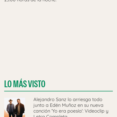
LO MÁS VISTO
Alejandro Sanz lo arriesga todo
junto a Edén Muñoz en su nueva
canción ‘Yo era poesía’: Videoclip y
Letra Completa