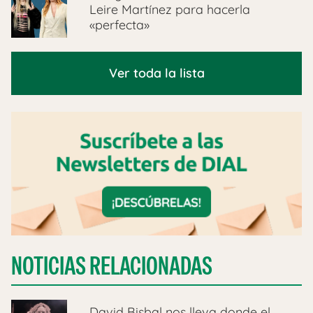
Leire Martínez para hacerla
«perfecta»
Ver toda la lista
NOTICIAS RELACIONADAS
David Bisbal nos lleva donde el