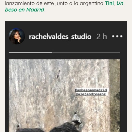
lanzamiento de este junto a la argentina
Tini
,
Un
beso en Madrid
.