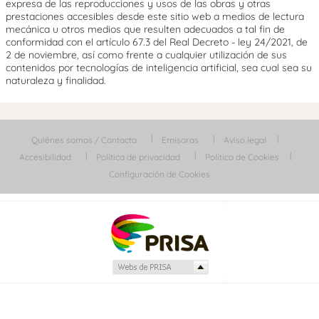
expresa de las reproducciones y usos de las obras y otras
prestaciones accesibles desde este sitio web a medios de lectura
mecánica u otros medios que resulten adecuados a tal fin de
conformidad con el artículo 67.3 del Real Decreto - ley 24/2021, de
2 de noviembre, así como frente a cualquier utilización de sus
contenidos por tecnologías de inteligencia artificial, sea cual sea su
naturaleza y finalidad.
Quiénes somos / Contacta
Emisoras
Aviso legal
Accesibilidad
Política de privacidad
Política de Cookies
Configuración de Cookies