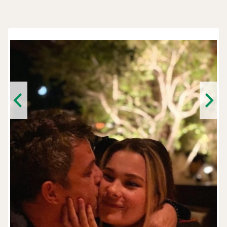
Previous
Next