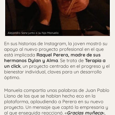
Alejandro Sanz junto a su hija Manuela
En sus historias de Instagram, la joven mostró su
apoyo al nuevo proyecto profesional en el que
está implicada
Raquel Perera, madre de sus
hermanos Dylan y Alma
. Se trata de
Terapia a
un click
, un proyecto centrado en el progreso y el
bienestar individual, claves para un desarrollo
óptimo.
Manuela compartía unas palabras de Juan Pablo
Llano de las que se habían hecho eco en la
plataforma, aplaudiendo a Perera en su nuevo
proyecto. Un mensaje que captó la empresaria y
al que enseguida reaccionó. «
Gracias muñeca
«,