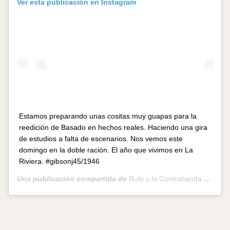
Ver esta publicación en Instagram
Estamos preparando unas cositas muy guapas para la
reedición de Basado en hechos reales. Haciendo una gira
de estudios a falta de escenarios. Nos vemos este
domingo en la doble ración. El año que vivimos en La
Riviera. #gibsonj45/1946
Una publicación compartida de
Rulo y la Contrabanda
(@ruloylacontrabanda_oficial) el