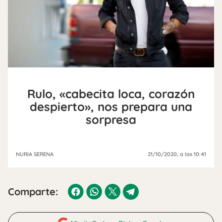
Rulo, «cabecita loca, corazón
despierto», nos prepara una
sorpresa
NURIA SERENA
21/10/2020
, a las 10:41
Comparte: