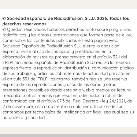
© Sociedad Española de Radiodifusión, S.L.U. 2026. Todos los
derechos reservados
© Quedan reservados todos los derechos tanto sobre programas
radiofónicos y las obras y prestaciones que formen parte de ellos,
como sobre los contenidos publicados en esta página web.
Sociedad Española de Radiodifusión SLU ejerce la oposición
expresa frente al uso de sus obras y prestaciones en la
elaboración de revistas de prensa prevista en el artículo 32.1 del
TRLPI. Sociedad Española de Radiodifusión SLU realiza la reserva
expresa frente la reproducción, distribución y comunicación pública
de sus trabajos y artículos sobre temas de actualidad prevista en
el artículo 33.1 del TRLPI, asimismo, también realiza una reserva
expresa de las reproducciones y usos de las obras y otras
prestaciones accesibles desde este sitio web a medios de lectura
mecánica u otros medios que resulten adecuados a tal fin de
conformidad con el artículo 67.3 del Real Decreto - ley 24/2021, de
2 de noviembre, así como frente a cualquier utilización de sus
contenidos por tecnologías de inteligencia artificial, sea cual sea su
naturaleza y finalidad.