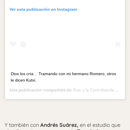
Ver esta publicación en Instagram
Dios los cría… Tramando con mi hermano Romero, otros
le dicen Kutxi.
Una publicación compartida de
Rulo y la Contrabanda
(@ruloylacontrabanda_oficial) el
Y también con
Andrés Suárez,
en el estudio que