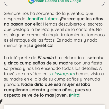
Añadir Cadena Dial en Google
Siempre nos ha sorprendido la juventud que
desprende
Jennifer López.
¡Parece que los años
no pasan por ella!
Hemos descubierto el secreto
que destapa la belleza juvenil de la cantante. No
es ninguna crema, ni ningún tratamiento, tampoco
es el retoque de las fotos. Es nada más y nada
menos que
¡su genética!
La intérprete de
El anillo
ha celebrado el
setenta
y cinco cumpleaños de su madre
con una fiesta
sorpresa y nos ha enseñado todos los detalles. A
través de un vídeo en
su
Instagram
hemos visto a
su madre en el día de su cumpleaños y menuda
pasada.
Nadie diría que esa mujer estaba
cumpliendo setenta y cinco años, pues su
aspecto se ve de lo más joven.
¡
Mira
!