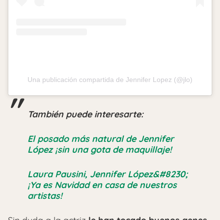
Una publicación compartida de Jennifer Lopez (@jlo)
También puede interesarte:
El posado más natural de Jennifer
López ¡sin una gota de maquillaje!
Laura Pausini, Jennifer López&#8230;
¡Ya es Navidad en casa de nuestros
artistas!