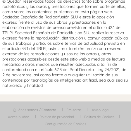
© Quedan reservados todos los derechos tanto sobre programas
radiofónicos y las obras y prestaciones que formen parte de ellos,
como sobre los contenidos publicados en esta página web.
Sociedad Española de Radiodifusión SLU ejerce la oposición
expresa frente al uso de sus obras y prestaciones en la
elaboración de revistas de prensa prevista en el artículo 32.1 del
TRLPI. Sociedad Española de Radiodifusión SLU realiza la reserva
expresa frente la reproducción, distribución y comunicación pública
de sus trabajos y artículos sobre temas de actualidad prevista en
el artículo 33.1 del TRLPI, asimismo, también realiza una reserva
expresa de las reproducciones y usos de las obras y otras
prestaciones accesibles desde este sitio web a medios de lectura
mecánica u otros medios que resulten adecuados a tal fin de
conformidad con el artículo 67.3 del Real Decreto - ley 24/2021, de
2 de noviembre, así como frente a cualquier utilización de sus
contenidos por tecnologías de inteligencia artificial, sea cual sea su
naturaleza y finalidad.
Quiénes somos / Contacta
Emisoras
Aviso legal
Accesibilidad
Política de privacidad
Política de Cookies
Configuración de Cookies