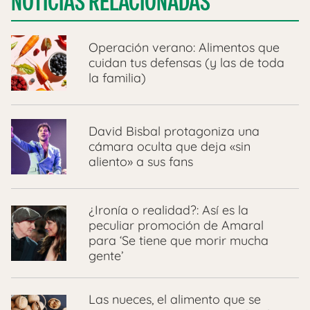
NOTICIAS RELACIONADAS
Operación verano: Alimentos que
cuidan tus defensas (y las de toda
la familia)
David Bisbal protagoniza una
cámara oculta que deja «sin
aliento» a sus fans
¿Ironía o realidad?: Así es la
peculiar promoción de Amaral
para ‘Se tiene que morir mucha
gente’
Las nueces, el alimento que se