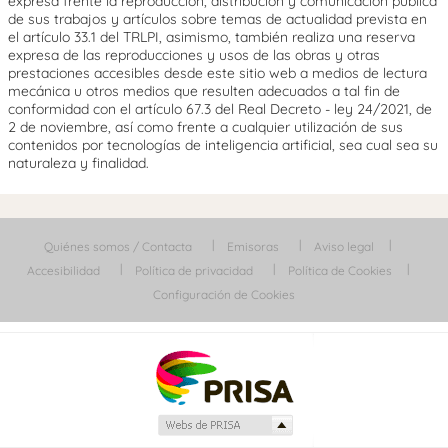
expresa frente la reproducción, distribución y comunicación pública
de sus trabajos y artículos sobre temas de actualidad prevista en
el artículo 33.1 del TRLPI, asimismo, también realiza una reserva
expresa de las reproducciones y usos de las obras y otras
prestaciones accesibles desde este sitio web a medios de lectura
mecánica u otros medios que resulten adecuados a tal fin de
conformidad con el artículo 67.3 del Real Decreto - ley 24/2021, de
2 de noviembre, así como frente a cualquier utilización de sus
contenidos por tecnologías de inteligencia artificial, sea cual sea su
naturaleza y finalidad.
Quiénes somos / Contacta
Emisoras
Aviso legal
Accesibilidad
Política de privacidad
Política de Cookies
Configuración de Cookies