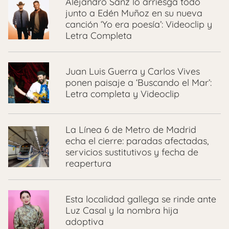
Alejandro Sanz lo arriesga todo
junto a Edén Muñoz en su nueva
canción ‘Yo era poesía’: Videoclip y
Letra Completa
Juan Luis Guerra y Carlos Vives
ponen paisaje a ‘Buscando el Mar’:
Letra completa y Videoclip
La Línea 6 de Metro de Madrid
echa el cierre: paradas afectadas,
servicios sustitutivos y fecha de
reapertura
Esta localidad gallega se rinde ante
Luz Casal y la nombra hija
adoptiva