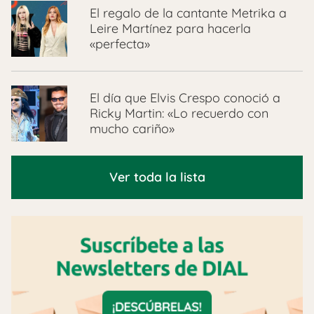
El regalo de la cantante Metrika a
Leire Martínez para hacerla
«perfecta»
El día que Elvis Crespo conoció a
Ricky Martin: «Lo recuerdo con
mucho cariño»
Ver toda la lista