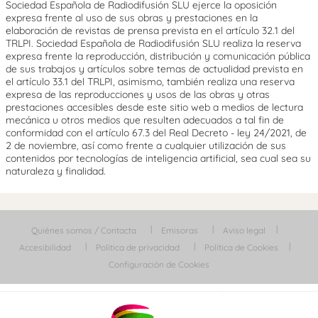
Sociedad Española de Radiodifusión SLU ejerce la oposición
expresa frente al uso de sus obras y prestaciones en la
elaboración de revistas de prensa prevista en el artículo 32.1 del
TRLPI. Sociedad Española de Radiodifusión SLU realiza la reserva
expresa frente la reproducción, distribución y comunicación pública
de sus trabajos y artículos sobre temas de actualidad prevista en
el artículo 33.1 del TRLPI, asimismo, también realiza una reserva
expresa de las reproducciones y usos de las obras y otras
prestaciones accesibles desde este sitio web a medios de lectura
mecánica u otros medios que resulten adecuados a tal fin de
conformidad con el artículo 67.3 del Real Decreto - ley 24/2021, de
2 de noviembre, así como frente a cualquier utilización de sus
contenidos por tecnologías de inteligencia artificial, sea cual sea su
naturaleza y finalidad.
Quiénes somos / Contacta
Emisoras
Aviso legal
Accesibilidad
Política de privacidad
Política de Cookies
Configuración de Cookies