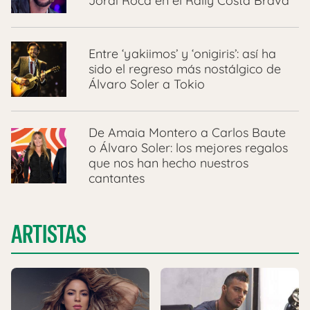
Jordi Roca en el Rally Costa Brava
Entre ‘yakiimos’ y ‘onigiris’: así ha
sido el regreso más nostálgico de
Álvaro Soler a Tokio
De Amaia Montero a Carlos Baute
o Álvaro Soler: los mejores regalos
que nos han hecho nuestros
cantantes
ARTISTAS