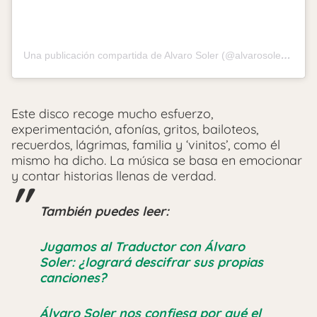
Una publicación compartida de Alvaro Soler (@alvarosolermusic)
Este disco recoge mucho esfuerzo,
experimentación, afonías, gritos, bailoteos,
recuerdos, lágrimas, familia y ‘vinitos’, como él
mismo ha dicho. La música se basa en emocionar
y contar historias llenas de verdad.
También puedes leer:
Jugamos al Traductor con Álvaro
Soler: ¿logrará descifrar sus propias
canciones?
Álvaro Soler nos confiesa por qué el