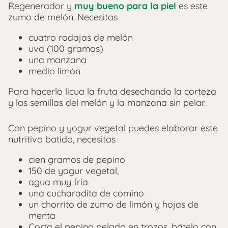
Regenerador y
muy bueno para la piel
es este
zumo de melón. Necesitas
cuatro rodajas de melón
uva (100 gramos)
una manzana
medio limón
Para hacerlo licua la fruta desechando la corteza
y las semillas del melón y la manzana sin pelar.
Con pepino y yogur vegetal puedes elaborar este
nutritivo batido, necesitas
cien gramos de pepino
150 de yogur vegetal,
agua muy fría
una cucharadita de comino
un chorrito de zumo de limón y hojas de
menta
Corta el pepino pelado en trozos, bátelo con