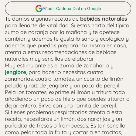
Añadir Cadena Dial en Google
Te damos algunas recetas de
bebidas naturales
para llenarte de vitalidad. Si estás harto del típico
zumo de naranja por la mañana y te apetece
cambiar y además te gusta lo sano y ecológico y
además que puedas preparar tú misma en casa,
atenta a estas recomendaciones de bebidas
naturales muy sencillas de elaborar.
Muy estimulante es el zumo de zanahoria y
jengibre
, para hacerlo necesitas cuatro
zanahorias, cuatro tomates, un cuarto de limón
pelado y raíz de jengibre y un poco de perejil.
Pela los tomates, exprime el limón y tritura todo
añadiendo un poco de hielo que puedes triturar o
dejar entero. Sirve con una ramita de perejil.
Si tienes problemas respiratorios atenta a esta
receta, necesitarás un limón, dos naranjas y un
puñadito de fresas o frambuesas. Es tan sencillo
como pelar toda la fruta y cortarla en trocitos,