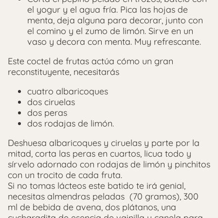
el yogur y el agua fría. Pica las hojas de
menta, deja alguna para decorar, junto con
el comino y el zumo de limón. Sirve en un
vaso y decora con menta. Muy refrescante.
Este coctel de frutas actúa cómo un gran
reconstituyente, necesitarás
cuatro albaricoques
dos ciruelas
dos peras
dos rodajas de limón.
Deshuesa albaricoques y ciruelas y parte por la
mitad, corta las peras en cuartos, licua todo y
sírvelo adornado con rodajas de limón y pinchitos
con un trocito de cada fruta.
Si no tomas lácteos este batido te irá genial,
necesitas almendras peladas (70 gramos), 300
ml de bebida de avena, dos plátanos, una
cucharadita de esencia de vainilla y canela para