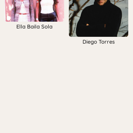
Ella Baila Sola
Diego Torres