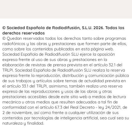
© Sociedad Española de Radiodifusión, S.L.U. 2026. Todos los
derechos reservados
© Quedan reservados todos los derechos tanto sobre programas
radiofónicos y las obras y prestaciones que formen parte de ellos,
como sobre los contenidos publicados en esta página web.
Sociedad Española de Radiodifusión SLU ejerce la oposición
expresa frente al uso de sus obras y prestaciones en la
elaboración de revistas de prensa prevista en el artículo 32.1 del
TRLPI. Sociedad Española de Radiodifusión SLU realiza la reserva
expresa frente la reproducción, distribución y comunicación pública
de sus trabajos y artículos sobre temas de actualidad prevista en
el artículo 33.1 del TRLPI, asimismo, también realiza una reserva
expresa de las reproducciones y usos de las obras y otras
prestaciones accesibles desde este sitio web a medios de lectura
mecánica u otros medios que resulten adecuados a tal fin de
conformidad con el artículo 67.3 del Real Decreto - ley 24/2021, de
2 de noviembre, así como frente a cualquier utilización de sus
contenidos por tecnologías de inteligencia artificial, sea cual sea su
naturaleza y finalidad.