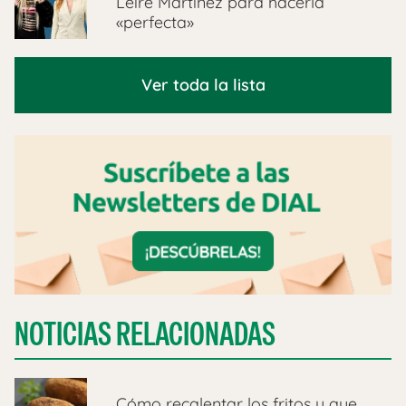
Leire Martínez para hacerla
«perfecta»
Ver toda la lista
NOTICIAS RELACIONADAS
Cómo recalentar los fritos y que