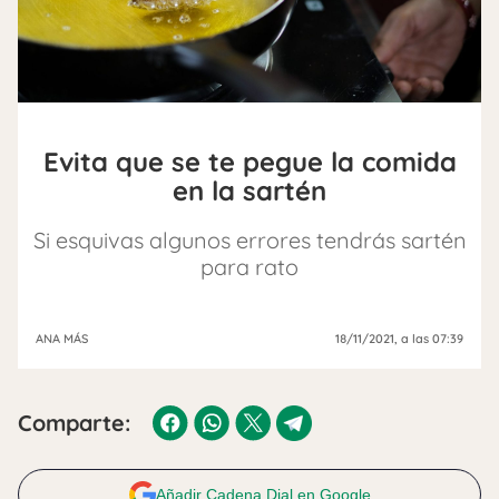
Evita que se te pegue la comida
en la sartén
Si esquivas algunos errores tendrás sartén
para rato
ANA MÁS
18/11/2021
, a las 07:39
Comparte:
Añadir Cadena Dial en Google