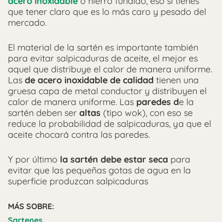
acero inoxidable
o hierro fundido, eso si tienes
que tener claro que es lo más caro y pesado del
mercado.
El material de la sartén es importante también
para evitar salpicaduras de aceite, el mejor es
aquel que distribuye el calor de manera uniforme.
Las
de acero inoxidable de calidad
tienen una
gruesa capa de metal conductor y distribuyen el
calor de manera uniforme. Las
paredes d
e la
sartén deben ser
altas
(tipo wok), con eso se
reduce la probabilidad de salpicaduras, ya que el
aceite chocará contra las paredes.
Y por último
la sartén debe estar seca
para
evitar que las pequeñas gotas de agua en la
superficie produzcan salpicaduras
MÁS SOBRE:
Sartenes