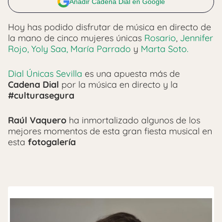
Añadir Cadena Dial en Google
Hoy has podido disfrutar de música en directo de
la mano de cinco mujeres únicas
Rosario
,
Jennifer
Rojo,
Yoly Saa,
María Parrado
y
Marta Soto.
Dial Únicas Sevilla
es una apuesta más de
Cadena Dial
por la música en directo y la
#culturasegura
Raúl Vaquero
ha inmortalizado algunos de los
mejores momentos de esta gran fiesta musical en
esta
fotogalería