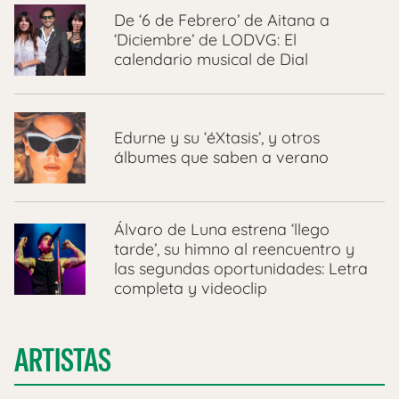
De ‘6 de Febrero’ de Aitana a
‘Diciembre’ de LODVG: El
calendario musical de Dial
Edurne y su ‘éXtasis’, y otros
álbumes que saben a verano
Álvaro de Luna estrena ‘llego
tarde’, su himno al reencuentro y
las segundas oportunidades: Letra
completa y videoclip
ARTISTAS