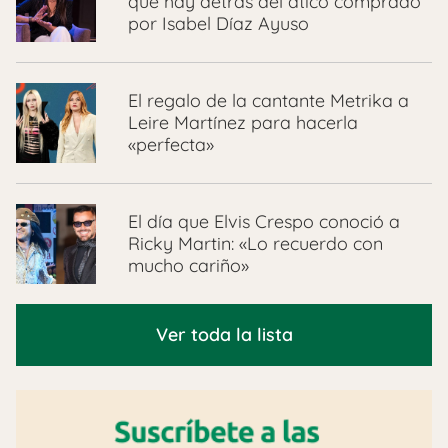
que hay detrás del ático comprado
por Isabel Díaz Ayuso
El regalo de la cantante Metrika a
Leire Martínez para hacerla
«perfecta»
El día que Elvis Crespo conoció a
Ricky Martin: «Lo recuerdo con
mucho cariño»
Ver toda la lista