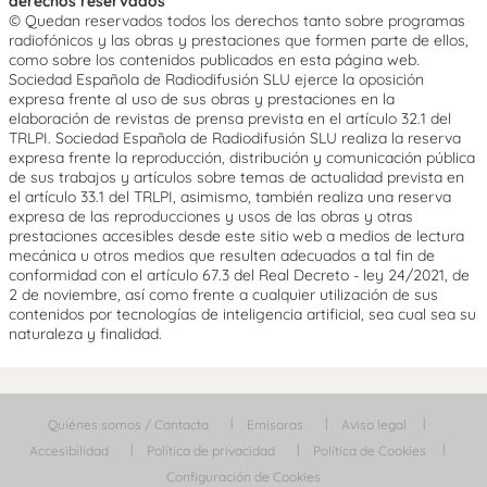
derechos reservados
© Quedan reservados todos los derechos tanto sobre programas
radiofónicos y las obras y prestaciones que formen parte de ellos,
como sobre los contenidos publicados en esta página web.
Sociedad Española de Radiodifusión SLU ejerce la oposición
expresa frente al uso de sus obras y prestaciones en la
elaboración de revistas de prensa prevista en el artículo 32.1 del
TRLPI. Sociedad Española de Radiodifusión SLU realiza la reserva
expresa frente la reproducción, distribución y comunicación pública
de sus trabajos y artículos sobre temas de actualidad prevista en
el artículo 33.1 del TRLPI, asimismo, también realiza una reserva
expresa de las reproducciones y usos de las obras y otras
prestaciones accesibles desde este sitio web a medios de lectura
mecánica u otros medios que resulten adecuados a tal fin de
conformidad con el artículo 67.3 del Real Decreto - ley 24/2021, de
2 de noviembre, así como frente a cualquier utilización de sus
contenidos por tecnologías de inteligencia artificial, sea cual sea su
naturaleza y finalidad.
Quiénes somos / Contacta
Emisoras
Aviso legal
Accesibilidad
Política de privacidad
Política de Cookies
Configuración de Cookies