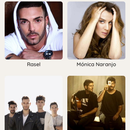
Rasel
Mónica Naranjo