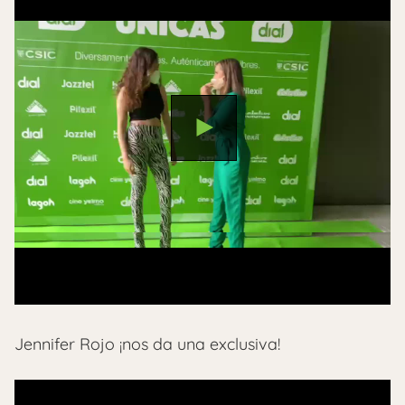
Jennifer Rojo ¡nos da una exclusiva!