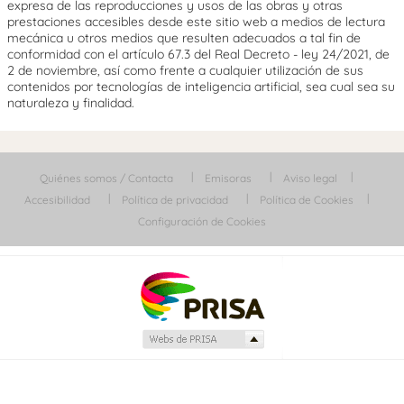
expresa de las reproducciones y usos de las obras y otras
prestaciones accesibles desde este sitio web a medios de lectura
mecánica u otros medios que resulten adecuados a tal fin de
conformidad con el artículo 67.3 del Real Decreto - ley 24/2021, de
2 de noviembre, así como frente a cualquier utilización de sus
contenidos por tecnologías de inteligencia artificial, sea cual sea su
naturaleza y finalidad.
Quiénes somos / Contacta
Emisoras
Aviso legal
Accesibilidad
Política de privacidad
Política de Cookies
Configuración de Cookies