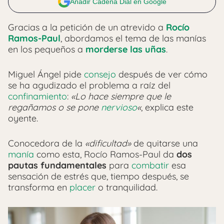
Añadir Cadena Dial en Google
Gracias a la petición de un atrevido a
Rocío
Ramos-Paul
, abordamos el tema de las manías
en los pequeños a
morderse las uñas
.
Miguel Ángel pide
consejo
después de ver cómo
se ha agudizado el problema a raíz del
confinamiento
:
«Lo hace siempre que le
regañamos o se pone
nervioso
«
, explica este
oyente.
Conocedora de la
«dificultad»
de quitarse una
manía
como esta, Rocío Ramos-Paul da
dos
pautas fundamentales
para
combatir
esa
sensación de estrés que, tiempo después, se
transforma en
placer
o tranquilidad.