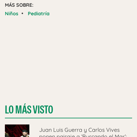
MÁS SOBRE:
•
Niños
Pediatría
LO MÁS VISTO
Juan Luis Guerra y Carlos Vives
ponen paisaje a ‘Buscando el Mar’: