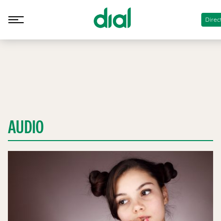
Direc
AUDIO