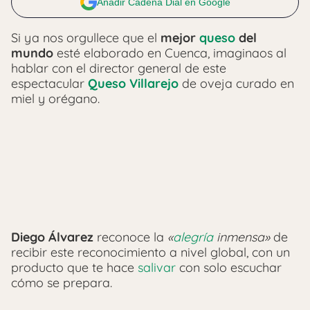
Añadir Cadena Dial en Google
Si ya nos orgullece que el
mejor
queso
del
mundo
esté elaborado en Cuenca, imaginaos al
hablar con el director general de este
espectacular
Queso Villarejo
de oveja curado en
miel y orégano.
Diego Álvarez
reconoce la
«
alegría
inmensa»
de
recibir este reconocimiento a nivel global, con un
producto que te hace
salivar
con solo escuchar
cómo se prepara.