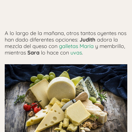
A lo largo de la mañana, otros tantos oyentes nos
han dado diferentes opciones:
Judith
adora la
mezcla del queso con
galletas María
y membrillo,
mientras
Sara
lo hace con
uvas
.