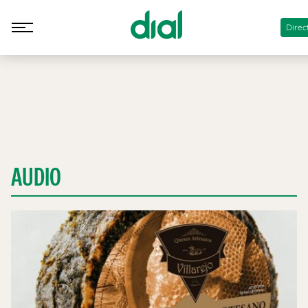
Direc
AUDIO