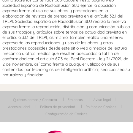
como sobre los contenidos publicados en esta página web.
Sociedad Española de Radiodifusión SLU ejerce la oposición
expresa frente al uso de sus obras y prestaciones en la
elaboración de revistas de prensa prevista en el artículo 32.1 del
TRLPI. Sociedad Española de Radiodifusión SLU realiza la reserva
expresa frente la reproducción, distribución y comunicación pública
de sus trabajos y artículos sobre temas de actualidad prevista en
el artículo 33.1 del TRLPI, asimismo, también realiza una reserva
expresa de las reproducciones y usos de las obras y otras
prestaciones accesibles desde este sitio web a medios de lectura
mecánica u otros medios que resulten adecuados a tal fin de
conformidad con el artículo 67.3 del Real Decreto - ley 24/2021, de
2 de noviembre, así como frente a cualquier utilización de sus
contenidos por tecnologías de inteligencia artificial, sea cual sea su
naturaleza y finalidad.
Quiénes somos / Contacta
Emisoras
Aviso legal
Accesibilidad
Política de privacidad
Política de Cookies
Configuración de Cookies