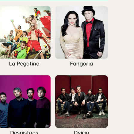
La Pegatina
Fangoria
Despistaos
Dvicio