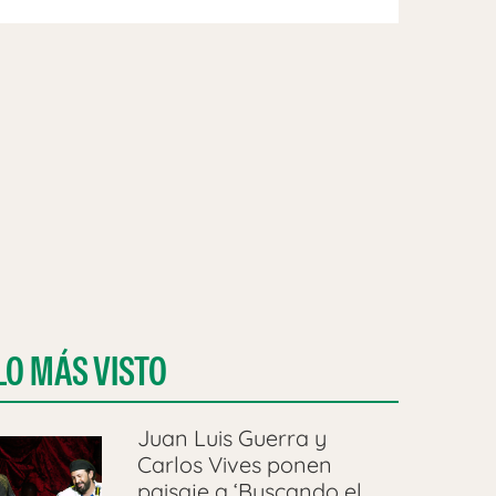
LO MÁS VISTO
Juan Luis Guerra y
Carlos Vives ponen
paisaje a ‘Buscando el