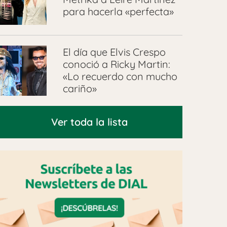
para hacerla «perfecta»
El día que Elvis Crespo
conoció a Ricky Martin:
«Lo recuerdo con mucho
cariño»
Ver toda la lista