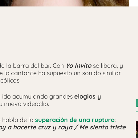
de la barra del bar. Con
Yo Invito
se libera, y
de la cantante ha supuesto un sonido similar
cólicos.
 ido acumulando grandes
elogios y
u nuevo videoclip.
e habla de la
superación de una ruptura
:
y a hacerte cruz y raya / Me siento triste