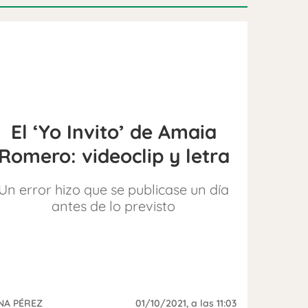
El ‘Yo Invito’ de Amaia
Romero: videoclip y letra
Un error hizo que se publicase un día
antes de lo previsto
NA PÉREZ
01/10/2021
, a las 11:03