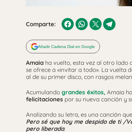
Comparte:
Añadir Cadena Dial en Google
Amaia
ha vuelto, esta vez al otro lado 
se ofrece a «invitar a todo». La vuelta 
al de su primer disco, con rasgos melan
Acumulando
grandes éxitos,
Amaia ha
felicitaciones
por su nueva canción y s
Analizando su letra, es una canción qu
Pero sé que hoy me despido de ti /Vo
pero liberada
.