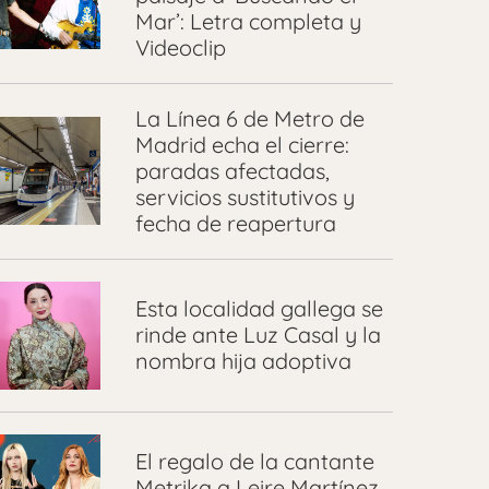
Mar’: Letra completa y
Videoclip
La Línea 6 de Metro de
Madrid echa el cierre:
paradas afectadas,
servicios sustitutivos y
fecha de reapertura
Esta localidad gallega se
rinde ante Luz Casal y la
nombra hija adoptiva
El regalo de la cantante
Metrika a Leire Martínez