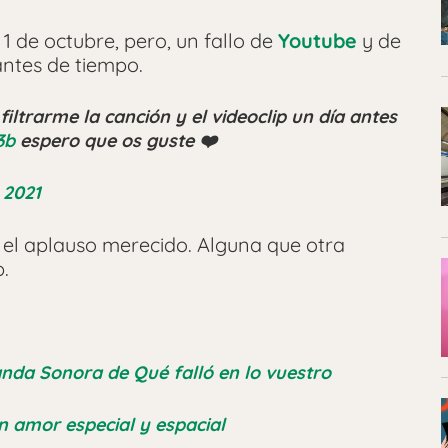
1 de octubre, pero, un fallo de
Youtube
y de
antes de tiempo.
filtrarme la canción y el videoclip un día antes
3b
espero que os guste ❤️
 2021
do el aplauso merecido. Alguna que otra
p.
nda Sonora de Qué falló en lo vuestro
 amor especial y espacial