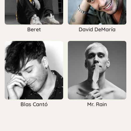
Beret
David DeMaría
Blas Cantó
Mr. Rain