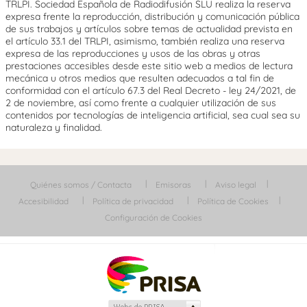
TRLPI. Sociedad Española de Radiodifusión SLU realiza la reserva
expresa frente la reproducción, distribución y comunicación pública
de sus trabajos y artículos sobre temas de actualidad prevista en
el artículo 33.1 del TRLPI, asimismo, también realiza una reserva
expresa de las reproducciones y usos de las obras y otras
prestaciones accesibles desde este sitio web a medios de lectura
mecánica u otros medios que resulten adecuados a tal fin de
conformidad con el artículo 67.3 del Real Decreto - ley 24/2021, de
2 de noviembre, así como frente a cualquier utilización de sus
contenidos por tecnologías de inteligencia artificial, sea cual sea su
naturaleza y finalidad.
Quiénes somos / Contacta
Emisoras
Aviso legal
Accesibilidad
Política de privacidad
Política de Cookies
Configuración de Cookies