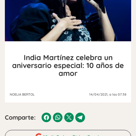
India Martínez celebra un
aniversario especial: 10 años de
amor
NOELIA BERTOL
14/04/2021
, a las 07:38
Comparte: