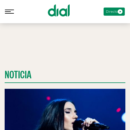
Directo
NOTICIA