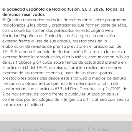
© Sociedad Española de Radiodifusión, S.L.U. 2026. Todos los
derechos reservados
© Quedan reservados todos los derechos tanto sobre programas
radiofónicos y las obras y prestaciones que formen parte de ellos,
como sobre los contenidos publicados en esta página web.
Sociedad Española de Radiodifusión SLU ejerce la oposición
expresa frente al uso de sus obras y prestaciones en la
elaboración de revistas de prensa prevista en el artículo 32.1 del
TRLPI. Sociedad Española de Radiodifusión SLU realiza la reserva
expresa frente la reproducción, distribución y comunicación pública
de sus trabajos y artículos sobre temas de actualidad prevista en
el artículo 33.1 del TRLPI, asimismo, también realiza una reserva
expresa de las reproducciones y usos de las obras y otras
prestaciones accesibles desde este sitio web a medios de lectura
mecánica u otros medios que resulten adecuados a tal fin de
conformidad con el artículo 67.3 del Real Decreto - ley 24/2021, de
2 de noviembre, así como frente a cualquier utilización de sus
contenidos por tecnologías de inteligencia artificial, sea cual sea su
naturaleza y finalidad.
Quiénes somos / Contacta
Emisoras
Aviso legal