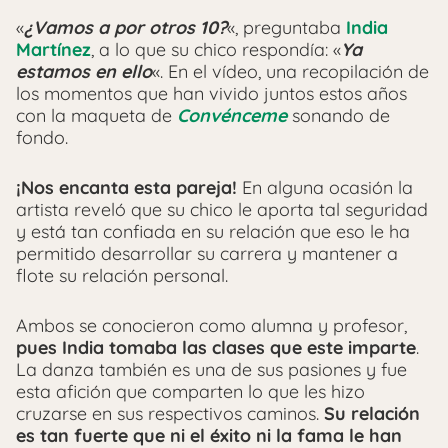
«
¿Vamos a por otros 10?
«, preguntaba
India
Martínez
, a lo que su chico respondía: «
Y
a
estamos en ello
«. En el vídeo, una recopilación de
los momentos que han vivido juntos estos años
con la maqueta de
Convénceme
sonando de
fondo.
¡Nos encanta esta pareja!
En alguna ocasión la
artista reveló que su chico le aporta tal seguridad
y está tan confiada en su relación que eso le ha
permitido desarrollar su carrera y mantener a
flote su relación personal.
Ambos se conocieron como alumna y profesor,
pues India tomaba las clases que este imparte
.
La danza también es una de sus pasiones y fue
esta afición que comparten lo que les hizo
cruzarse en sus respectivos caminos.
Su relación
es tan fuerte que ni el éxito ni la fama le han