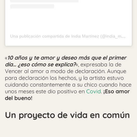
Una publicación compartida de India Martínez (@india_martinez_oficial)
«
10 años y te amor y deseo más que el primer
día… ¿eso cómo se explica?
«, expresaba la de
Vencer al amor a modo de declaración. Aunque
para declaración los hechos, y la artista estuvo
cuidando constantemente a su chico cuando hace
unos meses este dio positivo en
Covid
.
¡Eso amor
del bueno!
Un proyecto de vida en común