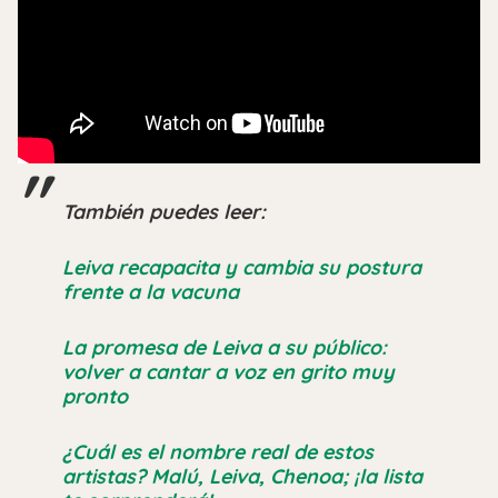
También puedes leer:
Leiva recapacita y cambia su postura
frente a la vacuna
La promesa de Leiva a su público:
volver a cantar a voz en grito muy
pronto
¿Cuál es el nombre real de estos
artistas? Malú, Leiva, Chenoa; ¡la lista