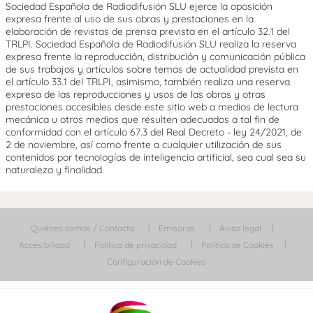
Sociedad Española de Radiodifusión SLU ejerce la oposición
expresa frente al uso de sus obras y prestaciones en la
elaboración de revistas de prensa prevista en el artículo 32.1 del
TRLPI. Sociedad Española de Radiodifusión SLU realiza la reserva
expresa frente la reproducción, distribución y comunicación pública
de sus trabajos y artículos sobre temas de actualidad prevista en
el artículo 33.1 del TRLPI, asimismo, también realiza una reserva
expresa de las reproducciones y usos de las obras y otras
prestaciones accesibles desde este sitio web a medios de lectura
mecánica u otros medios que resulten adecuados a tal fin de
conformidad con el artículo 67.3 del Real Decreto - ley 24/2021, de
2 de noviembre, así como frente a cualquier utilización de sus
contenidos por tecnologías de inteligencia artificial, sea cual sea su
naturaleza y finalidad.
Quiénes somos / Contacta
Emisoras
Aviso legal
Accesibilidad
Política de privacidad
Política de Cookies
Configuración de Cookies