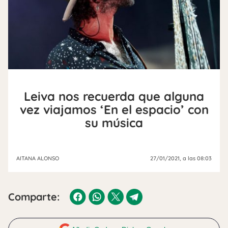
Leiva nos recuerda que alguna
vez viajamos ‘En el espacio’ con
su música
AITANA ALONSO
27/01/2021
, a las 08:03
Comparte: