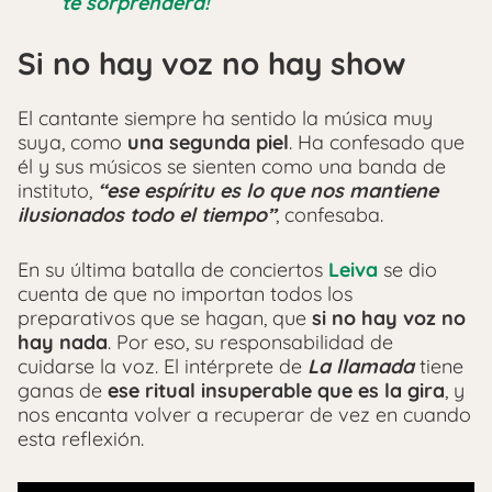
te sorprenderá!
Si no hay voz no hay show
El cantante siempre ha sentido la música muy
suya, como
una segunda piel
. Ha confesado que
él y sus músicos se sienten como una banda de
instituto,
“ese espíritu es lo que nos mantiene
ilusionados todo el tiempo”
, confesaba.
En su última batalla de conciertos
Leiva
se dio
cuenta de que no importan todos los
preparativos que se hagan, que
si no hay voz no
hay nada
. Por eso, su responsabilidad de
cuidarse la voz. El intérprete de
La llamada
tiene
ganas de
ese ritual insuperable que es la gira
, y
nos encanta volver a recuperar de vez en cuando
esta reflexión.