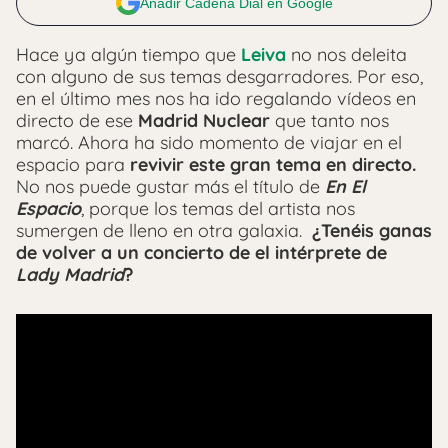
Añadir Cadena Dial en Google
Hace ya algún tiempo que
Leiva
no nos deleita
con alguno de sus temas desgarradores. Por eso,
en el último mes nos ha ido regalando vídeos en
directo de ese
Madrid Nuclear
que tanto nos
marcó. Ahora ha sido momento de viajar en el
espacio para
revivir este gran tema en directo.
No nos puede gustar más el título de
En El
Espacio
, porque los temas del artista nos
sumergen de lleno en otra galaxia.
¿Tenéis ganas
de volver a un concierto de el intérprete de
Lady Madrid
?