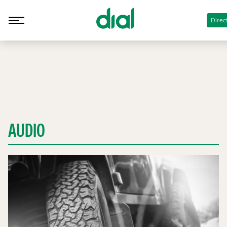
Direc
AUDIO