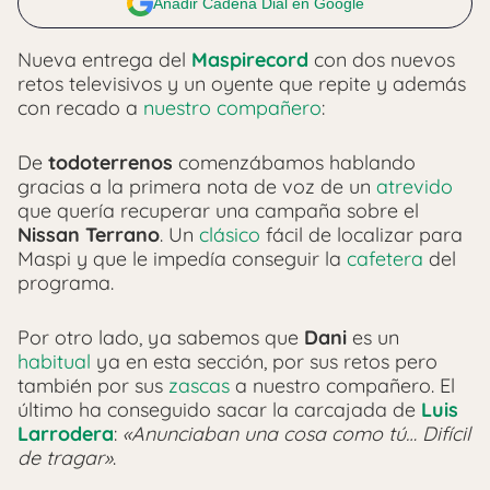
Añadir Cadena Dial en Google
Nueva entrega del
Maspirecord
con dos nuevos
retos televisivos y un oyente que repite y además
con recado a
nuestro compañero
:
De
todoterrenos
comenzábamos hablando
gracias a la primera nota de voz de un
atrevido
que quería recuperar una campaña sobre el
Nissan Terrano
. Un
clásico
fácil de localizar para
Maspi y que le impedía conseguir la
cafetera
del
programa.
Por otro lado, ya sabemos que
Dani
es un
habitual
ya en esta sección, por sus retos pero
también por sus
zascas
a nuestro compañero. El
último ha conseguido sacar la carcajada de
Luis
Larrodera
:
«Anunciaban una cosa como tú… Difícil
de tragar»
.