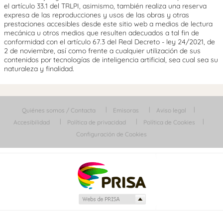
el artículo 33.1 del TRLPI, asimismo, también realiza una reserva
expresa de las reproducciones y usos de las obras y otras
prestaciones accesibles desde este sitio web a medios de lectura
mecánica u otros medios que resulten adecuados a tal fin de
conformidad con el artículo 67.3 del Real Decreto - ley 24/2021, de
2 de noviembre, así como frente a cualquier utilización de sus
contenidos por tecnologías de inteligencia artificial, sea cual sea su
naturaleza y finalidad.
Quiénes somos / Contacta
Emisoras
Aviso legal
Accesibilidad
Política de privacidad
Política de Cookies
Configuración de Cookies