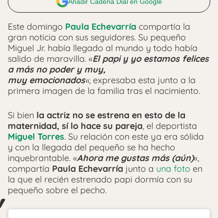
Añadir Cadena Dial en Google
Este domingo
Paula Echevarría
compartía la
gran noticia con sus seguidores. Su pequeño
Miguel Jr. había llegado al mundo y todo había
salido de maravilla. «
El papi y yo estamos felices
a más no poder y muy,
muy emocionados
«,
expresaba esta junto a la
primera imagen de la familia tras el nacimiento.
Si bien
la actriz no se estrena en esto de la
maternidad, sí lo hace su pareja
, el deportista
Miguel Torres
. Su relación con este ya era sólida
y con la llegada del pequeño se ha hecho
inquebrantable. «
Ahora me gustas más (aún)
«,
compartía
Paula Echevarría
junto a
una foto
en
la que el recién estrenado papi dormía con su
pequeño sobre el pecho.