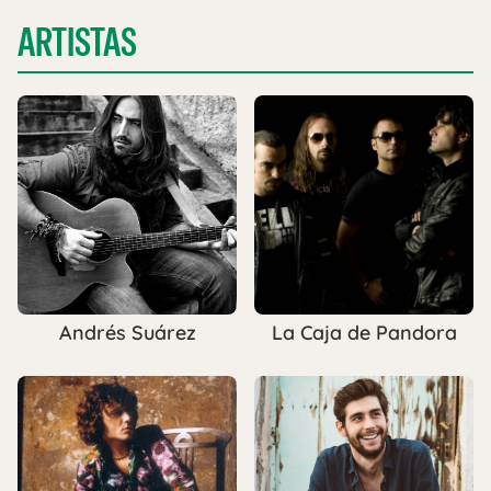
ARTISTAS
Andrés Suárez
La Caja de Pandora