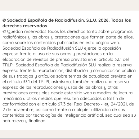
© Sociedad Española de Radiodifusión, S.L.U. 2026. Todos los
derechos reservados
© Quedan reservados todos los derechos tanto sobre programas
radiofónicos y las obras y prestaciones que formen parte de ellos,
como sobre los contenidos publicados en esta página web.
Sociedad Española de Radiodifusión SLU ejerce la oposición
expresa frente al uso de sus obras y prestaciones en la
elaboración de revistas de prensa prevista en el artículo 32.1 del
TRLPI. Sociedad Española de Radiodifusión SLU realiza la reserva
expresa frente la reproducción, distribución y comunicación pública
de sus trabajos y artículos sobre temas de actualidad prevista en
el artículo 33.1 del TRLPI, asimismo, también realiza una reserva
expresa de las reproducciones y usos de las obras y otras
prestaciones accesibles desde este sitio web a medios de lectura
mecánica u otros medios que resulten adecuados a tal fin de
conformidad con el artículo 67.3 del Real Decreto - ley 24/2021, de
2 de noviembre, así como frente a cualquier utilización de sus
contenidos por tecnologías de inteligencia artificial, sea cual sea su
naturaleza y finalidad.