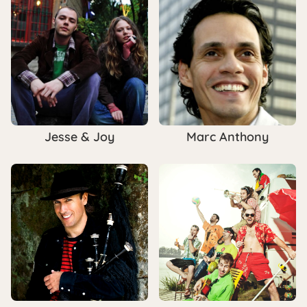
Jesse & Joy
Marc Anthony