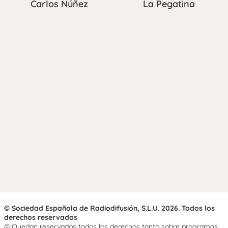
Carlos Núñez
La Pegatina
© Sociedad Española de Radiodifusión, S.L.U. 2026. Todos los
derechos reservados
© Quedan reservados todos los derechos tanto sobre programas