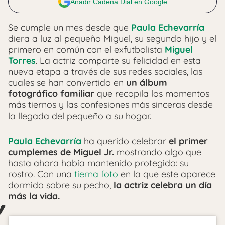
Añadir Cadena Dial en Google
Se cumple un mes desde que
Paula Echevarría
diera a luz al pequeño Miguel, su segundo hijo y el
primero en común con el exfutbolista
Miguel
Torres
. La actriz comparte su felicidad en esta
nueva etapa a través de sus redes sociales, las
cuales se han convertido en
un álbum
fotográfico familiar
que recopila los momentos
más tiernos y las confesiones más sinceras desde
la llegada del pequeño a su hogar.
Paula Echevarría
ha querido celebrar
el primer
cumplemes de Miguel Jr.
mostrando algo que
hasta ahora había mantenido protegido: su
rostro. Con una
tierna foto
en la que este aparece
dormido sobre su pecho,
la actriz celebra un día
más la vida.