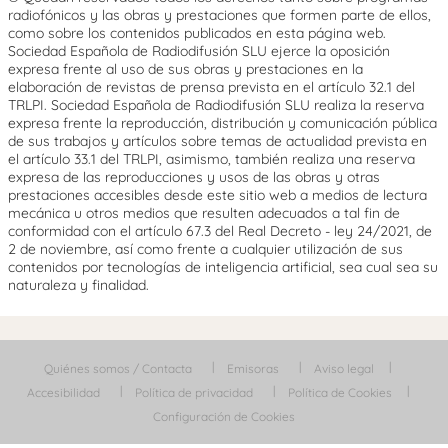
radiofónicos y las obras y prestaciones que formen parte de ellos,
como sobre los contenidos publicados en esta página web.
Sociedad Española de Radiodifusión SLU ejerce la oposición
expresa frente al uso de sus obras y prestaciones en la
elaboración de revistas de prensa prevista en el artículo 32.1 del
TRLPI. Sociedad Española de Radiodifusión SLU realiza la reserva
expresa frente la reproducción, distribución y comunicación pública
de sus trabajos y artículos sobre temas de actualidad prevista en
el artículo 33.1 del TRLPI, asimismo, también realiza una reserva
expresa de las reproducciones y usos de las obras y otras
prestaciones accesibles desde este sitio web a medios de lectura
mecánica u otros medios que resulten adecuados a tal fin de
conformidad con el artículo 67.3 del Real Decreto - ley 24/2021, de
2 de noviembre, así como frente a cualquier utilización de sus
contenidos por tecnologías de inteligencia artificial, sea cual sea su
naturaleza y finalidad.
Quiénes somos / Contacta
Emisoras
Aviso legal
Accesibilidad
Política de privacidad
Política de Cookies
Configuración de Cookies