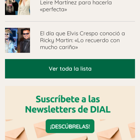
Leire Martínez para hacerla
«perfecta»
El día que Elvis Crespo conoció a
Ricky Martin: «Lo recuerdo con
mucho cariño»
Ver toda la lista