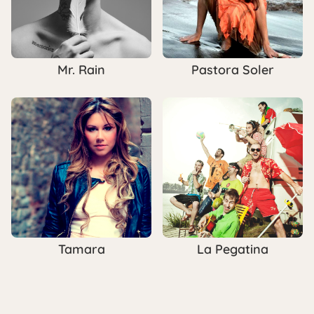
Mr. Rain
Pastora Soler
Tamara
La Pegatina