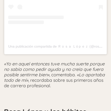
Una publicación compartida de Ｒｏｓａ Ｌóｐｅｚ (@rosalopezoficial)
«Yo en aquel entonces tuve mucha suerte porque
no sabía como pedir ayuda y no creía que fuera
posible sentirme bien»
, comentaba.
«Lo apartaba
todo de mí»
, recordaba sobre sus primeros años
de carrera profesional.