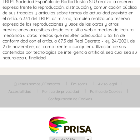
TRLPI. Sociedad Española de Radiodifusión SLU realiza la reserva
expresa frente la reproducción, distribución y comunicación pública
de sus trabajos y artículos sobre temas de actualidad prevista en
el artículo 33.1 del TRLPI, asimismo, también realiza una reserva
expresa de las reproducciones y usos de las obras y otras
prestaciones accesibles desde este sitio web a medios de lectura
mecánica u otros medios que resulten adecuados a tal fin de
conformidad con el artículo 67.3 del Real Decreto - ley 24/2021, de
2 de noviembre, así como frente a cualquier utilización de sus
contenidos por tecnologías de inteligencia artificial, sea cual sea su
naturaleza y finalidad.
Quiénes somos / Contacta
Emisoras
Aviso legal
Accesibilidad
Política de privacidad
Política de Cookies
Configuración de Cookies