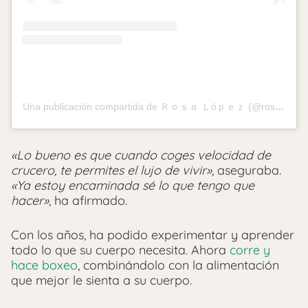
Una publicación compartida de Ｒｏｓａ Ｌóｐｅｚ (@rosalopezoficial)
«Lo bueno es que cuando coges velocidad de
crucero, te permites el lujo de vivir»
, aseguraba.
«Ya estoy encaminada sé lo que tengo que
hacer»
, ha afirmado.
Con los años, ha podido experimentar y aprender
todo lo que su cuerpo necesita. Ahora
corre y
hace boxeo
, combinándolo con la alimentación
que mejor le sienta a su cuerpo.