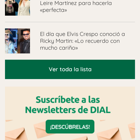
Leire Martínez para hacerla
«perfecta»
El día que Elvis Crespo conoció a
Ricky Martin: «Lo recuerdo con
mucho cariño»
Ver toda la lista