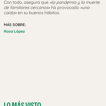
Con todo, asegura que
«la pandemia y la muerte
de familiares cercanos»
ha provocado
«una
caída»
en su buenos hábitos.
MÁS SOBRE:
Rosa López
LO MÁS VISTO