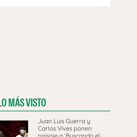
LO MÁS VISTO
Juan Luis Guerra y
Carlos Vives ponen
paisaje a ‘Buscando el