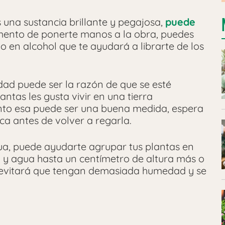
s una sustancia brillante y pegajosa,
puede
omento de ponerte manos a la obra, puedes
 en alcohol que te ayudará a librarte de los
dad puede ser la razón de que se esté
ntas les gusta vivir en una tierra
anto esa puede ser una buena medida, espera
eca antes de volver a regarla.
agua, puede ayudarte agrupar tus plantas en
y agua hasta un centímetro de altura más o
a evitará que tengan demasiada humedad y se