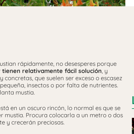
mustian rápidamente, no desesperes porque
r
tienen relativamente fácil solución
, y
y concretas, que suelen ser exceso o escasez
queña, insectos o por falta de nutrientes.
lanta mustia.
 está en un oscuro rincón, lo normal es que se
r mustia. Procura colocarla a un metro o dos
te y crecerán preciosas.