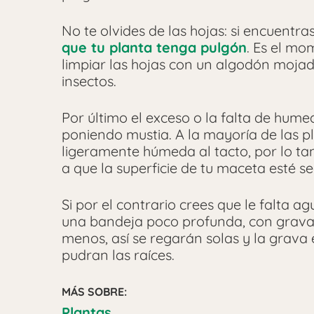
No te olvides de las hojas: si encuentra
que tu planta tenga pulgón
. Es el m
limpiar las hojas con un algodón mojado
insectos.
Por último el exceso o la falta de hume
poniendo mustia. A la mayoría de las pla
ligeramente húmeda al tacto, por lo t
a que la superficie de tu maceta esté s
Si por el contrario crees que le falta 
una bandeja poco profunda, con grava 
menos, así se regarán solas y la grav
pudran las raíces.
MÁS SOBRE:
Plantas