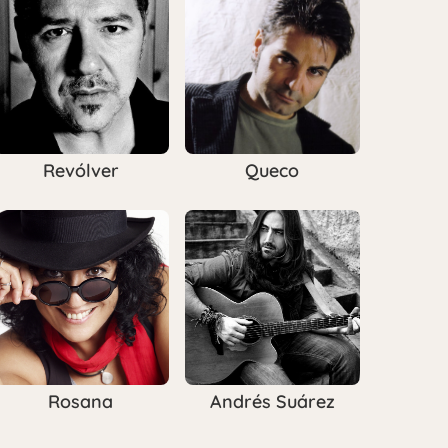
Revólver
Queco
Rosana
Andrés Suárez