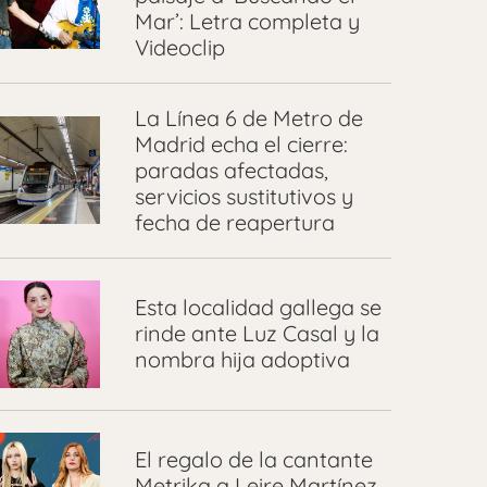
Mar’: Letra completa y
Videoclip
La Línea 6 de Metro de
Madrid echa el cierre:
paradas afectadas,
servicios sustitutivos y
fecha de reapertura
Esta localidad gallega se
rinde ante Luz Casal y la
nombra hija adoptiva
El regalo de la cantante
Metrika a Leire Martínez