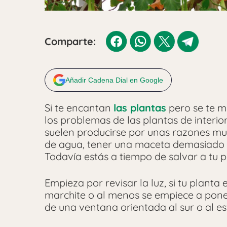
Comparte:
Añadir Cadena Dial en Google
Si te encantan
las plantas
pero se te 
los problemas de las plantas de interio
suelen producirse por unas razones mu
de agua, tener una maceta demasiado pe
Todavía estás a tiempo de salvar a tu p
Empieza por revisar la luz, si tu planta
marchite o al menos se empiece a pone
de una ventana orientada al sur o al es