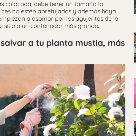
es colocada, debe tener un tamaño lo
aíces no estén apretujadas y además haya
 empiezan a asomar por los agujeritos de la
 sitio a un contenedor más grande.
salvar a tu planta mustia, más