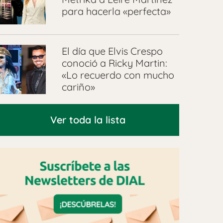
para hacerla «perfecta»
El día que Elvis Crespo
conoció a Ricky Martin:
«Lo recuerdo con mucho
cariño»
Ver toda la lista