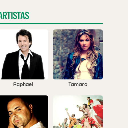
ARTISTAS
Raphael
Tamara