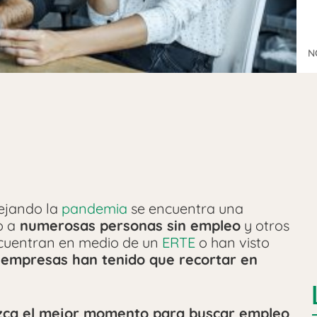
N
dejando la
pandemia
se encuentra una
o a
numerosas personas sin empleo
y otros
cuentran en medio de un
ERTE
o han visto
 empresas han tenido que recortar en
zca el mejor momento para buscar empleo
.