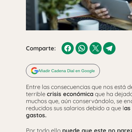
Comparte:
Añadir Cadena Dial en Google
Entre las consecuencias que nos está 
terrible
crisis económica
que ha dejad
muchos que, aún conservándolo, se en
reducidos sus salarios debido a que l
as
gastos.
Por todo ello
puede que este no pare