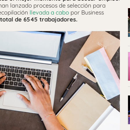
han lanzado procesos de selección para
ecopilación
llevada a cabo
por Business
total de 6545 trabajadores.