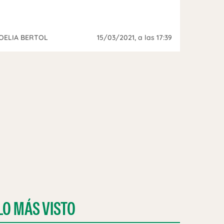
OELIA BERTOL
15/03/2021
, a las 17:39
LO MÁS VISTO