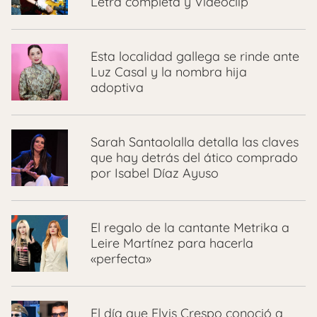
Letra completa y Videoclip
Esta localidad gallega se rinde ante
Luz Casal y la nombra hija
adoptiva
Sarah Santaolalla detalla las claves
que hay detrás del ático comprado
por Isabel Díaz Ayuso
El regalo de la cantante Metrika a
Leire Martínez para hacerla
«perfecta»
El día que Elvis Crespo conoció a