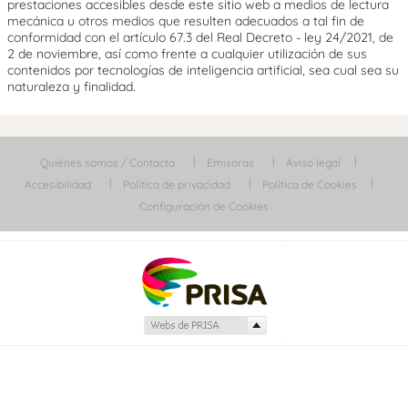
prestaciones accesibles desde este sitio web a medios de lectura
mecánica u otros medios que resulten adecuados a tal fin de
conformidad con el artículo 67.3 del Real Decreto - ley 24/2021, de
2 de noviembre, así como frente a cualquier utilización de sus
contenidos por tecnologías de inteligencia artificial, sea cual sea su
naturaleza y finalidad.
Quiénes somos / Contacta
Emisoras
Aviso legal
Accesibilidad
Política de privacidad
Política de Cookies
Configuración de Cookies