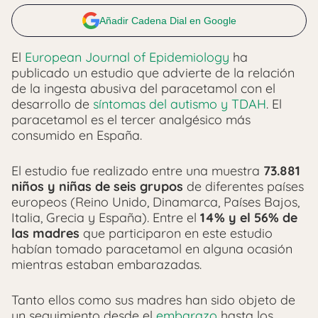
Añadir Cadena Dial en Google
El
European Journal of Epidemiology
ha
publicado un estudio que advierte de la relación
de la ingesta abusiva del paracetamol con el
desarrollo de
síntomas del autismo y TDAH
. El
paracetamol es el tercer analgésico más
consumido en España.
El estudio fue realizado entre una muestra
73.881
niños y niñas de seis grupos
de diferentes países
europeos (Reino Unido, Dinamarca, Países Bajos,
Italia, Grecia y España). Entre el
14% y el 56% de
las madres
que participaron en este estudio
habían tomado paracetamol en alguna ocasión
mientras estaban embarazadas.
Tanto ellos como sus madres han sido objeto de
un seguimiento desde el
embarazo
hasta los