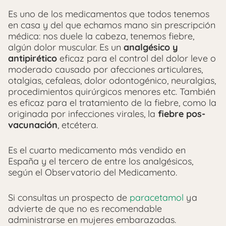
Es uno de los medicamentos que todos tenemos
en casa y del que echamos mano sin prescripción
médica: nos duele la cabeza, tenemos fiebre,
algún dolor muscular. Es
un
analgésico y
antipirético
eficaz para el control del dolor leve o
moderado causado por afecciones articulares,
otalgias, cefaleas, dolor
odon­to­génico, neuralgias,
procedimientos quirúrgicos menores etc. También
es eficaz para el tratamiento de la fiebre, co­mo la
originada por infecciones virales, la
fiebre pos­
vacunación
, etcétera.
Es el cuarto medicamento más vendido en
España y el tercero de entre los analgésicos,
según el Observatorio del Medicamento.
Si consultas un prospecto de
paracetamol
ya
advierte de que no es recomendable
administrarse en mujeres embarazadas.