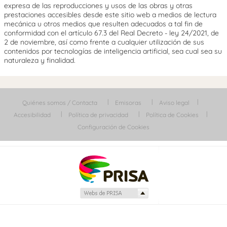
expresa de las reproducciones y usos de las obras y otras
prestaciones accesibles desde este sitio web a medios de lectura
mecánica u otros medios que resulten adecuados a tal fin de
conformidad con el artículo 67.3 del Real Decreto - ley 24/2021, de
2 de noviembre, así como frente a cualquier utilización de sus
contenidos por tecnologías de inteligencia artificial, sea cual sea su
naturaleza y finalidad.
Quiénes somos / Contacta
Emisoras
Aviso legal
Accesibilidad
Política de privacidad
Política de Cookies
Configuración de Cookies