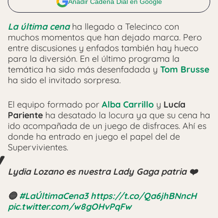
Añadir Cadena Dial en Google
La última cena
ha llegado a Telecinco con
muchos momentos que han dejado marca. Pero
entre discusiones y enfados también hay hueco
para la diversión. En el último programa la
temática ha sido más desenfadada y
Tom Brusse
ha sido el invitado sorpresa.
El equipo formado por
Alba Carrillo
y
Lucía
Pariente
ha desatado la locura ya que su cena ha
ido acompañada de un juego de disfraces. Ahí es
donde ha entrado en juego el papel del de
Supervivientes.
Lydia Lozano es nuestra Lady Gaga patria ❤️
🔵
#LaÚltimaCena3
https://t.co/Qa6jhBNncH
pic.twitter.com/w8gOHvPqFw