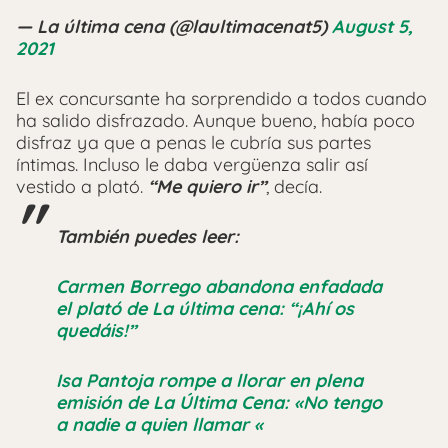
— La última cena (@laultimacenat5)
August 5,
2021
El ex concursante ha sorprendido a todos cuando
ha salido disfrazado. Aunque bueno, había poco
disfraz ya que a penas le cubría sus partes
íntimas. Incluso le daba vergüenza salir así
vestido a plató.
“Me quiero ir”
, decía.
También puedes leer:
Carmen Borrego abandona enfadada
el plató de La última cena: “¡Ahí os
quedáis!”
Isa Pantoja rompe a llorar en plena
emisión de La Última Cena: «No tengo
a nadie a quien llamar «