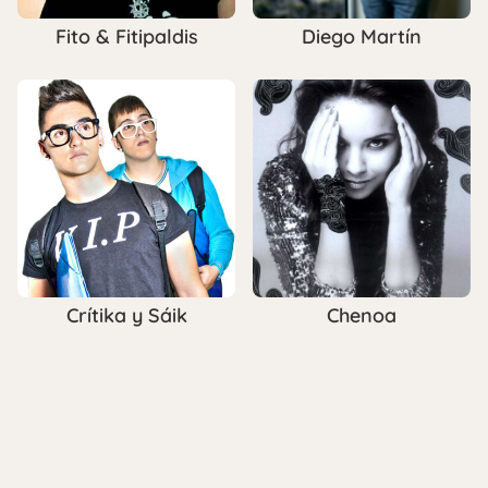
Fito & Fitipaldis
Diego Martín
Crítika y Sáik
Chenoa