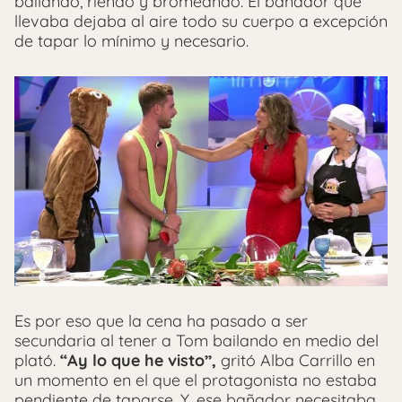
bailando, riendo y bromeando. El bañador que
llevaba dejaba al aire todo su cuerpo a excepción
de tapar lo mínimo y necesario.
Es por eso que la cena ha pasado a ser
secundaria al tener a Tom bailando en medio del
plató.
“Ay lo que he visto”,
gritó Alba Carrillo en
un momento en el que el protagonista no estaba
pendiente de taparse. Y, ese bañador necesitaba