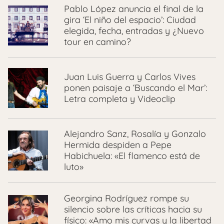
Pablo López anuncia el final de la
gira ‘El niño del espacio’: Ciudad
elegida, fecha, entradas y ¿Nuevo
tour en camino?
Juan Luis Guerra y Carlos Vives
ponen paisaje a ‘Buscando el Mar’:
Letra completa y Videoclip
Alejandro Sanz, Rosalía y Gonzalo
Hermida despiden a Pepe
Habichuela: «El flamenco está de
luto»
Georgina Rodríguez rompe su
silencio sobre las críticas hacia su
físico: «Amo mis curvas y la libertad